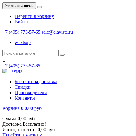
Учётная запись
Перейти в корзину
Войти
+7 (495) 773-57-65
sale@elavista.ru
whatsup

+7 (495) 773-57-65
Бесплатная доставка
Скидки
Производители
Контакты
Корзина
0
0,00 руб.
Сумма
0,00 руб.
Доставка
Бесплатно!
Итого, к оплате:
0,00 руб.
Перейти в корзину