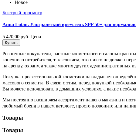
Новое
Быстрый просмотр
Anna Lotan. Ультралегкий крем-гель SPF 50+ для нормально
5 420,00 руб.
Цена
Купить
Розничные покупатели, частные косметологи и салоны красот
конечного потребителя, т. к. считаем, что никто не должен пе
на аренду, охрану, а также многих других административных и
Покупка профессиональной косметики накладывает определённу
массового сегмента. В связи с этим, перед покупкой необход
Вы можете использовать в домашних условиях, а какие необхо
Мы постоянно расширяем ассортимент нашего магазина и поэт
любимый бренд в нашем каталоге, просто позвоните или напиш
Товары
Товары