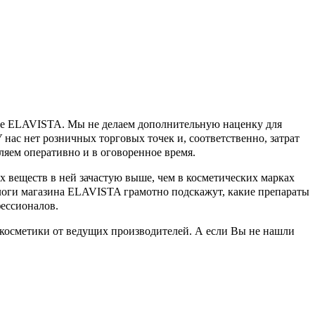
ине ELAVISTA. Мы не делаем дополнительную наценку для
У нас нет розничных торговых точек и, соответственно, затрат
ляем оперативно и в оговоренное время.
х веществ в ней зачастую выше, чем в косметических марках
ологи магазина ELAVISTA грамотно подскажут, какие препараты
фессионалов.
косметики от ведущих производителей. А если Вы не нашли