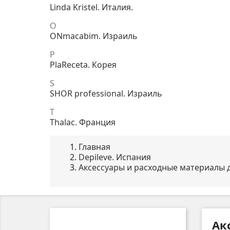
Linda Kristel. Италия.
O
ONmacabim. Израиль
P
PlaReceta. Корея
S
SHOR professional. Израиль
T
Thalac. Франция
Главная
Depileve. Испания
Аксессуары и расходные материалы 
Ак