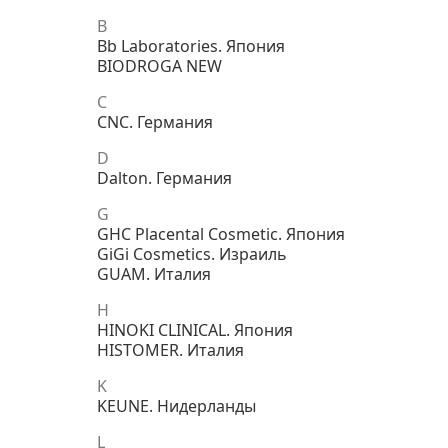
B
Bb Laboratories. Япония
BIODROGA NEW
C
CNC. Германия
D
Dalton. Германия
G
GHC Placental Cosmetic. Япония
GiGi Cosmetics. Израиль
GUAM. Италия
H
HINOKI CLINICAL. Япония
HISTOMER. Италия
K
KEUNE. Нидерланды
L