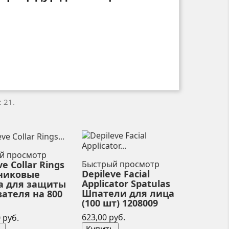
 21.
й просмотр
ve Collar Rings
Быстрый просмотр
Depileve Facial
никовые
Applicator Spatulas
а для защиты
Шпатели для лица
ателя на 800
(100 шт) 1208009
Цена
Цена
623,00 руб.
 руб.