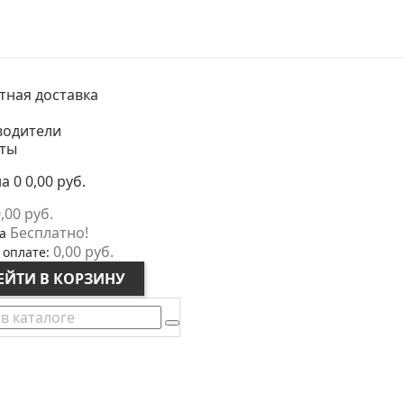
тная доставка
водители
кты
на
0
0,00 руб.
,00 руб.
Бесплатно!
а
0,00 руб.
 оплате:
ЕЙТИ В КОРЗИНУ