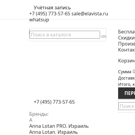
Учётная запись
+7 (495) 773-57-65
sale@elavista.ru
whatsup
Беспла
Скидки
Произ
Конта
Корзи
0
Сумма
Доставк
Итого, к
ПЕР
+7 (495) 773-57-65
Бренды:
A
Anna Lotan PRO. Израиль
Anna Lotan. Израиль