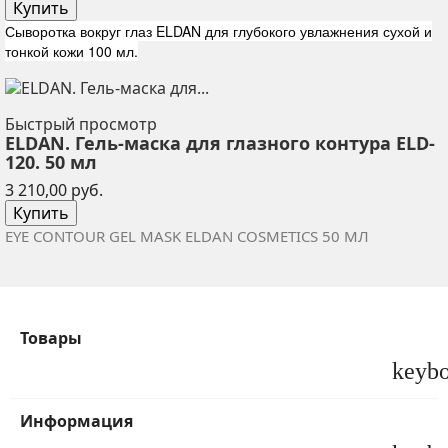
Купить
Сыворотка вокруг глаз ELDAN для глубокого увлажнения сухой и
тонкой кожи 100 мл.
Быстрый просмотр
ELDAN. Гель-маска для глазного контура ELD-
120. 50 мл
Цена
3 210,00 руб.
Купить
EYE CONTOUR GEL MASK ELDAN COSMETICS 50
МЛ
Товары
keyb
Информация