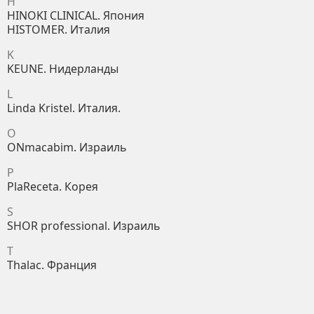
H
HINOKI CLINICAL. Япония
HISTOMER. Италия
K
KEUNE. Нидерланды
L
Linda Kristel. Италия.
O
ONmacabim. Израиль
P
PlaReceta. Корея
S
SHOR professional. Израиль
T
Thalac. Франция