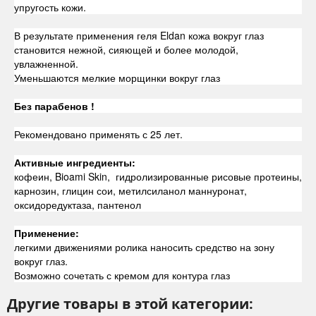
упругость кожи.
В результате применения геля Eldan кожа вокруг глаз
становится нежной, сияющей и более молодой,
увлажненной.
Уменьшаются мелкие морщинки вокруг глаз
Без парабенов !
Рекомендовано применять с 25 лет.
Активные ингредиенты:
кофеин, Bioami Skin, гидролизированные рисовые протеины,
карнозин, глицин сои, метилсиланол маннуронат,
оксидоредуктаза, пантенол
Применение:
легкими движениями ролика наносить средство на зону
вокруг глаз.
Возможно сочетать с кремом для контура глаз
Другие товары в этой категории: