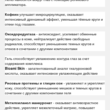
аппликатора.
Кофеин
улучшает микроциркуляцию, оказывает
интенсивный дренажный эффект, уменьшая тёмные круги и
отеки под глазами.
Оксидоредуктаза
- антиоксидант, усиливает обменные
процессы в коже, нейтрализует действие свободных
радикалов, способствует уменьшению темных кругов и
отеков в сочетании с другими компонентами
Гель способствует увлажнению контура глаз за счет
содержания комплекса
Bioami Skin
- запатентованный аналог гиалуроновой
кислоты, оказывает интенсивное увлажняющее действие
Рисовые протеины и глицин сои
- увлажняют и укрепляют
кожу, способствуют уменьшению мешков и темных кругов в
сочетании с другими компонентами геля
Метилсиланол маннуронат
- оказывает антивозрастное
действие, укрепляет межклеточный матрикс, повышает