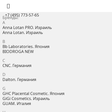

+7 (495) 773-57-65
Бренды:
A
Anna Lotan PRO. Израиль
Anna Lotan. Израиль
B
Bb Laboratories. Япония
BIODROGA NEW
C
CNC. Германия
D
Dalton. Германия
G
GHC Placental Cosmetic. Япония
GiGi Cosmetics. Израиль
GUAM. Италия