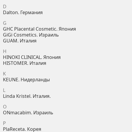
D
Dalton. Германия
G
GHC Placental Cosmetic. Япония
GiGi Cosmetics. Израиль
GUAM. Италия
H
HINOKI CLINICAL. Япония
HISTOMER. Италия
K
KEUNE. Нидерланды
L
Linda Kristel. Италия.
O
ONmacabim. Израиль
P
PlaReceta. Корея