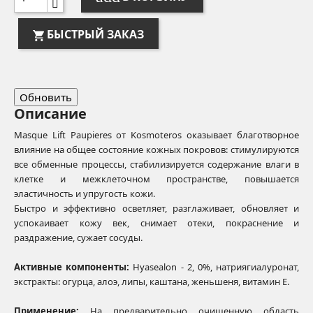
БЫСТРЫЙ ЗАКАЗ
Описание
Masque Lift Paupieres от Kosmoteros оказывает благотворное
влияние на общее состояние кожных покровов: стимулируются
все обменные процессы, стабилизируется содержание влаги в
клетке и межклеточном пространстве, повышается
эластичность и упругость кожи.
Быстро и эффективно осветляет, разглаживает, обновляет и
успокаивает кожу век, снимает отеки, покраснение и
раздражение, сужает сосуды.
Активные компоненты:
Hyasealon - 2, 0%, натриягиалуронат,
экстракты: огурца, алоэ, липы, каштана, женьшеня, витамин Е.
Применение:
На предварительно очищенную область