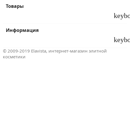
Товары
keyb
Информация
keyb
© 2009-2019 Elavista, интернет-магазин элитной
косметики