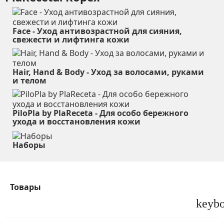
Face - Уход антивозрастной для сияния,
свежести и лифтинга кожи
Hair, Hand & Body - Уход за волосами, руками
и телом
PiloPla by PlaReceta - Для особо бережного
ухода и восстановления кожи
Наборы
Товары
keyb