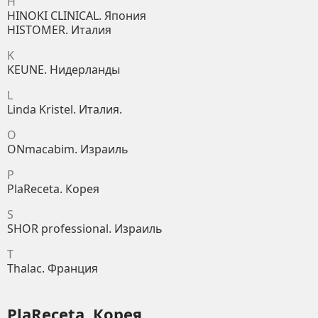
H
HINOKI CLINICAL. Япония
HISTOMER. Италия
K
KEUNE. Нидерланды
L
Linda Kristel. Италия.
O
ONmacabim. Израиль
P
PlaReceta. Корея
S
SHOR professional. Израиль
T
Thalac. Франция
PlaReceta. Корея