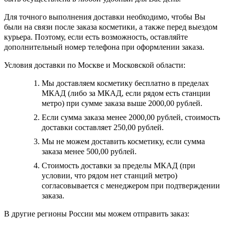
Для точного выполнения доставки необходимо, чтобы Вы
были на связи после заказа косметики, а также перед выездом
курьера. Поэтому, если есть возможность, оставляйте
дополнительный номер телефона при оформлении заказа.
Условия доставки по Москве и Московской области:
Мы доставляем косметику бесплатно в пределах
МКАД (либо за МКАД, если рядом есть станции
метро) при сумме заказа выше 2000,00 рублей.
Если сумма заказа менее 2000,00 рублей, стоимость
доставки составляет 250,00 рублей.
Мы не можем доставить косметику, если сумма
заказа менее 500,00 рублей.
Стоимость доставки за пределы МКАД (при
условии, что рядом нет станций метро)
согласовывается с менеджером при подтверждении
заказа.
В другие регионы России мы можем отправить заказ: