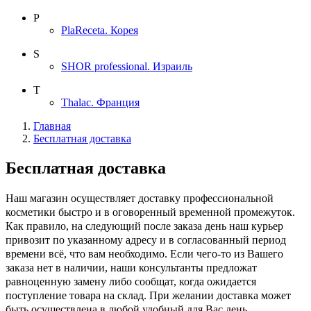
P
PlaReceta. Корея
S
SHOR professional. Израиль
T
Thalac. Франция
Главная
Бесплатная доставка
Бесплатная доставка
Наш магазин осуществляет доставку профессиональной
косметики быстро и в оговоренный временной промежуток.
Как правило, на следующий после заказа день наш курьер
привозит по указанному адресу и в согласованный период
времени всё, что вам необходимо. Если чего-то из Вашего
заказа нет в наличии, наши консультанты предложат
равноценную замену либо сообщат, когда ожидается
поступление товара на склад. При желании доставка может
быть осуществлена в любой удобный для Вас день.