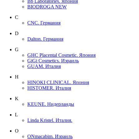
Bb Laboratories. Япония
BIODROGA NEW
C
CNC. Германия
D
Dalton. Германия
G
GHC Placental Cosmetic. Япония
GiGi Cosmetics. Израиль
GUAM. Италия
H
HINOKI CLINICAL. Япония
HISTOMER. Италия
K
KEUNE. Нидерланды
L
Linda Kristel. Италия.
O
ONmacabim. Израиль