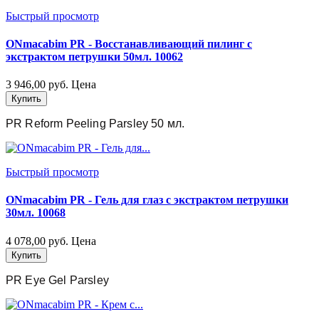
Быстрый просмотр
ONmacabim PR - Восстанавливающий пилинг с
экстрактом петрушки 50мл. 10062
3 946,00 руб.
Цена
Купить
PR Reform Peeling Parsley 50 мл.
Быстрый просмотр
ONmacabim PR - Гель для глаз с экстрактом петрушки
30мл. 10068
4 078,00 руб.
Цена
Купить
PR Eye Gel Parsley