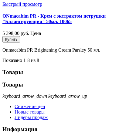
Быстрый просмотр
ONmacabim PR - Крем с экстрактом петрушки
"Балансирующий" 50мл. 10065
5 398,00 руб.
Цена
Купить
Onmacabim PR Brightening Cream Parsley 50 мл.
Показано 1-8 из 8
Товары
Товары
keyboard_arrow_down
keyboard_arrow_up
Снижение цен
Новые товары
Лидеры продаж
Информация