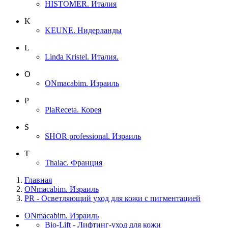
HISTOMER. Италия
K
KEUNE. Нидерланды
L
Linda Kristel. Италия.
O
ONmacabim. Израиль
P
PlaReceta. Корея
S
SHOR professional. Израиль
T
Thalac. Франция
Главная
ONmacabim. Израиль
PR - Осветляющий уход для кожи с пигментацией
ONmacabim. Израиль
Bio-Lift - Лифтинг-уход для кожи