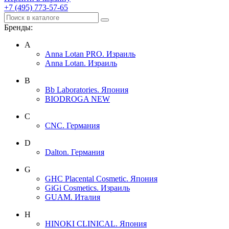
+7 (495) 773-57-65
Бренды:
A
Anna Lotan PRO. Израиль
Anna Lotan. Израиль
B
Bb Laboratories. Япония
BIODROGA NEW
C
CNC. Германия
D
Dalton. Германия
G
GHC Placental Cosmetic. Япония
GiGi Cosmetics. Израиль
GUAM. Италия
H
HINOKI CLINICAL. Япония