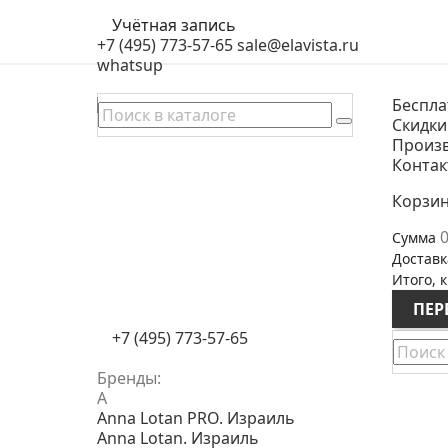
Учётная запись
+7 (495) 773-57-65
sale@elavista.ru
whatsup
Беспла
Скидки
Произ
Конта
Корзи
0
Сумма
Доставк
Итого, к
ПЕР
+7 (495) 773-57-65
Бренды:
A
Anna Lotan PRO. Израиль
Anna Lotan. Израиль