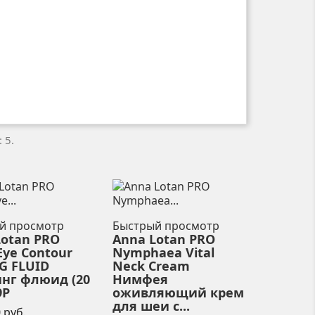
 5.
й просмотр
Быстрый просмотр
Lotan PRO
Anna Lotan PRO
ye Contour
Nymphaea Vital
G FLUID
Neck Cream
нг флюид (20
Нимфея
9P
оживляющий крем
для шеи с...
Цена
 руб.