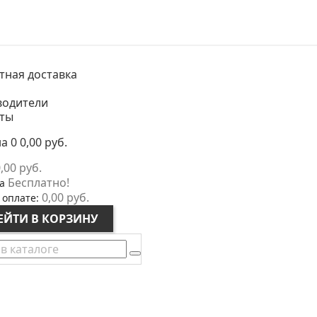
тная доставка
водители
кты
на
0
0,00 руб.
,00 руб.
Бесплатно!
а
0,00 руб.
 оплате:
ЕЙТИ В КОРЗИНУ