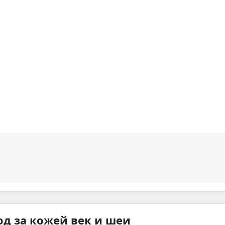
од за кожей век и шеи