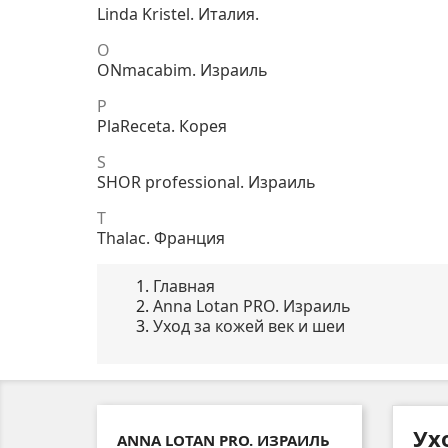
Linda Kristel. Италия.
O
ONmacabim. Израиль
P
PlaReceta. Корея
S
SHOR professional. Израиль
T
Thalac. Франция
Главная
Anna Lotan PRO. Израиль
Уход за кожей век и шеи
Ух
ANNA LOTAN PRO. ИЗРАИЛЬ