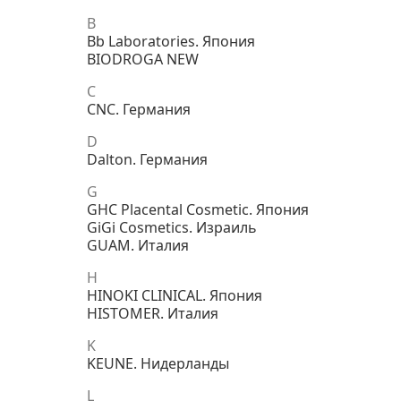
B
Bb Laboratories. Япония
BIODROGA NEW
C
CNC. Германия
D
Dalton. Германия
G
GHC Placental Cosmetic. Япония
GiGi Cosmetics. Израиль
GUAM. Италия
H
HINOKI CLINICAL. Япония
HISTOMER. Италия
K
KEUNE. Нидерланды
L