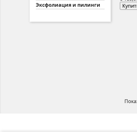
Эксфолиация и пилинги
Купит
Показ