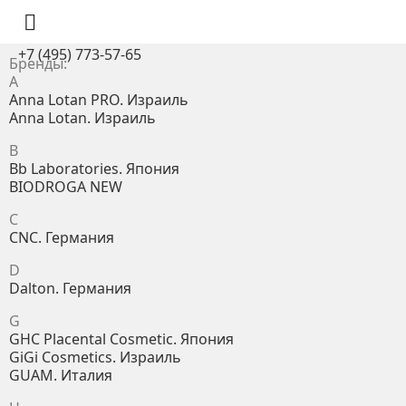

+7 (495) 773-57-65
Бренды:
A
Anna Lotan PRO. Израиль
Anna Lotan. Израиль
B
Bb Laboratories. Япония
BIODROGA NEW
C
CNC. Германия
D
Dalton. Германия
G
GHC Placental Cosmetic. Япония
GiGi Cosmetics. Израиль
GUAM. Италия