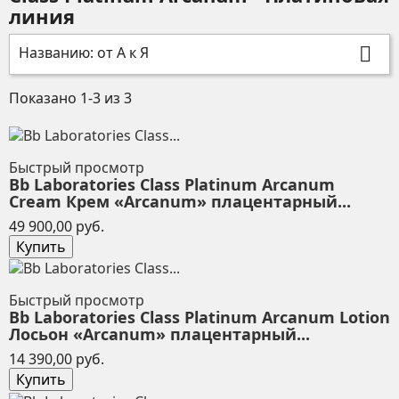
линия
Названию: от А к Я

Показано 1-3 из 3
Быстрый просмотр
Bb Laboratories Class Platinum Arcanum
Cream Крем «Arcanum» плацентарный...
Цена
49 900,00 руб.
Купить
Быстрый просмотр
Bb Laboratories Class Platinum Arcanum Lotion
Лосьон «Arcanum» плацентарный...
Цена
14 390,00 руб.
Купить