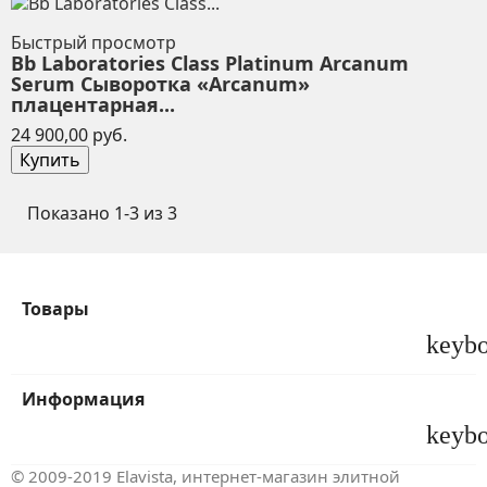
Быстрый просмотр
Bb Laboratories Class Platinum Arcanum
Serum Сыворотка «Arcanum»
плацентарная...
Цена
24 900,00 руб.
Купить
Показано 1-3 из 3
Товары
keyb
Информация
keyb
© 2009-2019 Elavista, интернет-магазин элитной