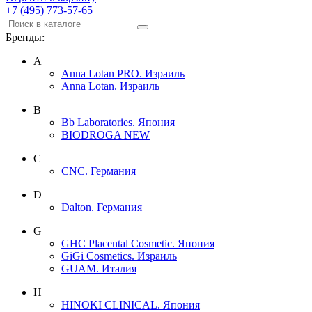
+7 (495) 773-57-65
Бренды:
A
Anna Lotan PRO. Израиль
Anna Lotan. Израиль
B
Bb Laboratories. Япония
BIODROGA NEW
C
CNC. Германия
D
Dalton. Германия
G
GHC Placental Cosmetic. Япония
GiGi Cosmetics. Израиль
GUAM. Италия
H
HINOKI CLINICAL. Япония