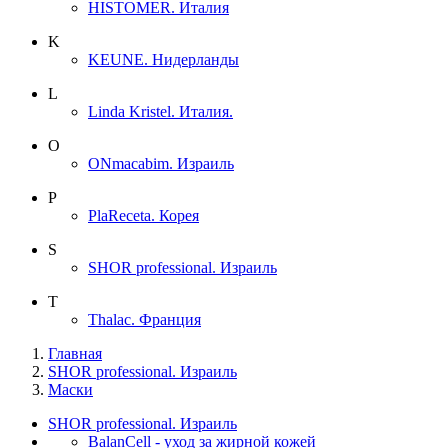
HISTOMER. Италия
K
KEUNE. Нидерланды
L
Linda Kristel. Италия.
O
ONmacabim. Израиль
P
PlaReceta. Корея
S
SHOR professional. Израиль
T
Thalac. Франция
Главная
SHOR professional. Израиль
Маски
SHOR professional. Израиль
BalanCell - уход за жирной кожей