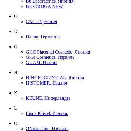
Bb Laboratories. Япония
BIODROGA NEW
C
CNC. Германия
D
Dalton. Германия
G
GHC Placental Cosmetic. Япония
GiGi Cosmetics. Израиль
GUAM. Италия
H
HINOKI CLINICAL. Япония
HISTOMER. Италия
K
KEUNE. Нидерланды
L
Linda Kristel. Италия.
O
ONmacabim. Израиль