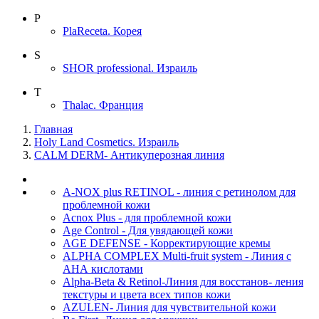
P
PlaReceta. Корея
S
SHOR professional. Израиль
T
Thalac. Франция
Главная
Holy Land Cosmetics. Израиль
CALM DERM- Антикуперозная линия
A-NOX plus RETINOL - линия с ретинолом для
проблемной кожи
Acnox Plus - для проблемной кожи
Age Control - Для увядающей кожи
AGE DEFENSE - Корректирующие кремы
ALPHA COMPLEX Multi-fruit system - Линия с
АНА кислотами
Alpha-Beta & Retinol-Линия для восстанов- ления
текстуры и цвета всех типов кожи
AZULEN- Линия для чувствительной кожи