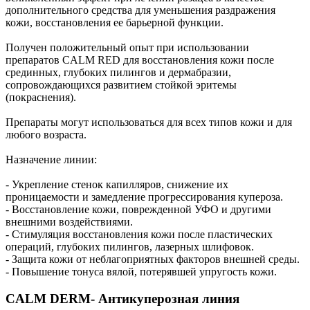
дополнительного средства для уменьшения раздражения
кожи, восстановления ее барьерной функции.
Получен положительный опыт при использовании
препаратов CALM RED для восстановления кожи после
срединных, глубоких пилингов и дермабразии,
сопровождающихся развитием стойкой эритемы
(покраснения).
Препараты могут использоваться для всех типов кожи и для
любого возраста.
Назначение линии:
- Укрепление стенок капилляров, снижение их
проницаемости и замедление прогрессирования купероза.
- Восстановление кожи, поврежденной УФО и другими
внешними воздействиями.
- Стимуляция восстановления кожи после пластических
операций, глубоких пилингов, лазерных шлифовок.
- Защита кожи от неблагоприятных факторов внешней среды.
- Повышение тонуса вялой, потерявшей упругость кожи.
CALM DERM- Антикуперозная линия