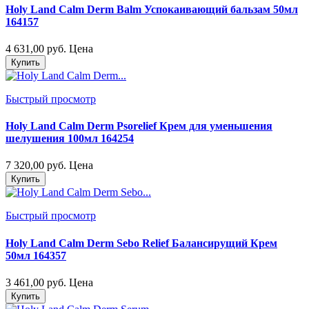
Holy Land Calm Derm Balm Успокаивающий бальзам 50мл
164157
4 631,00 руб.
Цена
Купить
Быстрый просмотр
Holy Land Calm Derm Psorelief Крем для уменьшения
шелушения 100мл 164254
7 320,00 руб.
Цена
Купить
Быстрый просмотр
Holy Land Calm Derm Sebo Relief Балансирущий Крем
50мл 164357
3 461,00 руб.
Цена
Купить