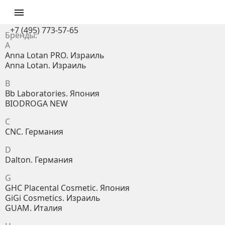

+7 (495) 773-57-65
Бренды:
A
Anna Lotan PRO. Израиль
Anna Lotan. Израиль
B
Bb Laboratories. Япония
BIODROGA NEW
C
CNC. Германия
D
Dalton. Германия
G
GHC Placental Cosmetic. Япония
GiGi Cosmetics. Израиль
GUAM. Италия