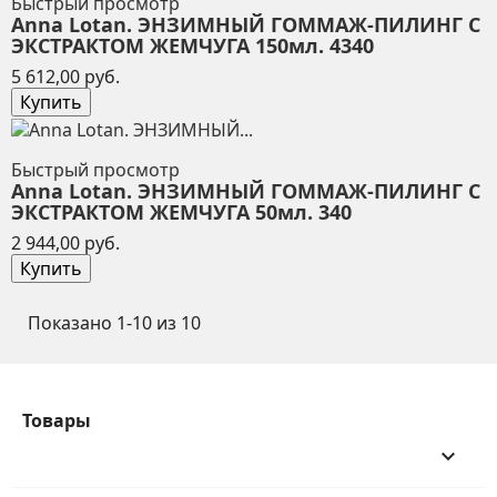
Быстрый просмотр
Anna Lotan. ЭНЗИМНЫЙ ГОММАЖ-ПИЛИНГ С
ЭКСТРАКТОМ ЖЕМЧУГА 150мл. 4340
Цена
5 612,00 руб.
Купить
Быстрый просмотр
Anna Lotan. ЭНЗИМНЫЙ ГОММАЖ-ПИЛИНГ С
ЭКСТРАКТОМ ЖЕМЧУГА 50мл. 340
Цена
2 944,00 руб.
Купить
Показано 1-10 из 10
Товары
keyboard_arrow_down