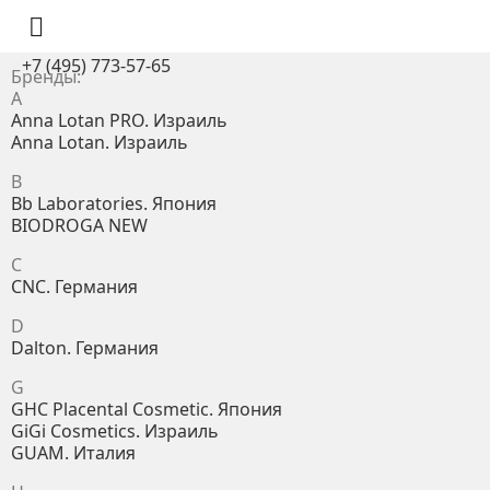

+7 (495) 773-57-65
Бренды:
A
Anna Lotan PRO. Израиль
Anna Lotan. Израиль
B
Bb Laboratories. Япония
BIODROGA NEW
C
CNC. Германия
D
Dalton. Германия
G
GHC Placental Cosmetic. Япония
GiGi Cosmetics. Израиль
GUAM. Италия