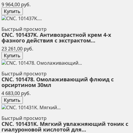
Цена
9 964,00 руб.
Купить
Быстрый просмотр
CNC. 101437K. Антивозрастной крем 4-х
фазного действия с экстрактом...
Цена
23 261,00 руб.
Купить
Быстрый просмотр
CNC. 101478. Омолаживающий флюид с
орсиртином 30мл
Цена
4 683,00 руб.
Купить
Быстрый просмотр
CNC. 101431K. Мягкий увлажняющий тоник с
гиалуроновой кислотой для...