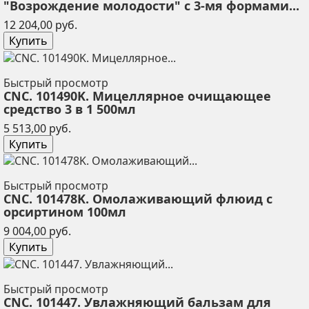
"Возрождение молодости" с 3-мя формами...
Цена
12 204,00 руб.
Купить
Быстрый просмотр
CNC. 101490K. Мицеллярное очищающее
средство 3 в 1 500мл
Цена
5 513,00 руб.
Купить
Быстрый просмотр
CNC. 101478K. Омолаживающий флюид с
орсиртином 100мл
Цена
9 004,00 руб.
Купить
Быстрый просмотр
CNC. 101447. Увлажняющий бальзам для