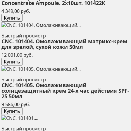
Concentrate Ampoule. 2х10шт. 101422К
Цена
4 349,00 руб.
Купить
Быстрый просмотр
CNC. 101404. Омолаживающий матрикс-крем
для зрелой, сухой кожи 50мл
Цена
12 001,00 руб.
Купить
Быстрый просмотр
CNC. 101405. Омолаживающий
солнцезащитный крем 24-х час действия SPF-
25 50мл
Цена
9 586,00 руб.
Купить
Быстрый просмотр