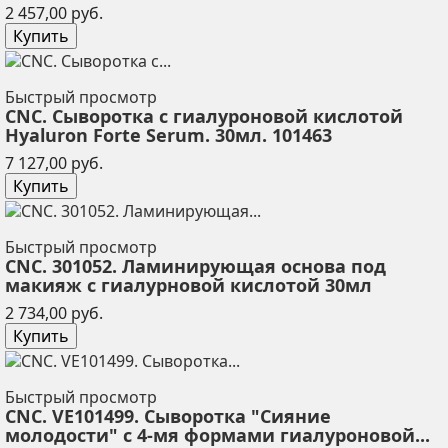
Цена
2 457,00 руб.
Купить
Быстрый просмотр
CNC. Сыворотка с гиалуроновой кислотой
Hyaluron Forte Serum. 30мл. 101463
Цена
7 127,00 руб.
Купить
Быстрый просмотр
CNC. 301052. Ламинирующая основа под
макияж с гиалурновой кислотой 30мл
Цена
2 734,00 руб.
Купить
Быстрый просмотр
CNC. VE101499. Сыворотка "Сияние
молодости" с 4-мя формами гиалуроновой...