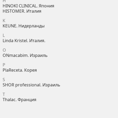
H
HINOKI CLINICAL. Япония
HISTOMER. Италия
K
KEUNE. Нидерланды
L
Linda Kristel. Италия.
O
ONmacabim. Израиль
P
PlaReceta. Корея
S
SHOR professional. Израиль
T
Thalac. Франция