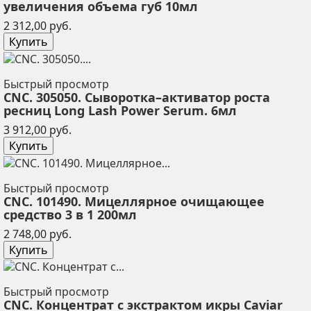
увеличения объема губ 10мл
Цена
2 312,00 руб.
Купить
Быстрый просмотр
CNC. 305050. Сыворотка–активатор роста
ресниц Long Lash Power Serum. 6мл
Цена
3 912,00 руб.
Купить
Быстрый просмотр
CNC. 101490. Мицеллярное очищающее
средство 3 в 1 200мл
Цена
2 748,00 руб.
Купить
Быстрый просмотр
CNC. Концентрат с экстрактом икры Caviar