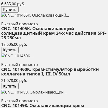
Цена
6 635,00 руб.
Купить
Быстрый просмотр
CNC. 101405K. Омолаживающий
солнцезащитный крем 24-х час действия SPF-
25 250мл
Цена
18 605,00 руб.
Купить
Быстрый просмотр
CNC. 101460K. Крем-стимулятор выработки
коллагена типов I, III, IV 50мл
Цена
21 078,00 руб.
Купить
Быстрый просмотр
CNC. 101498. Омолаживающий крем