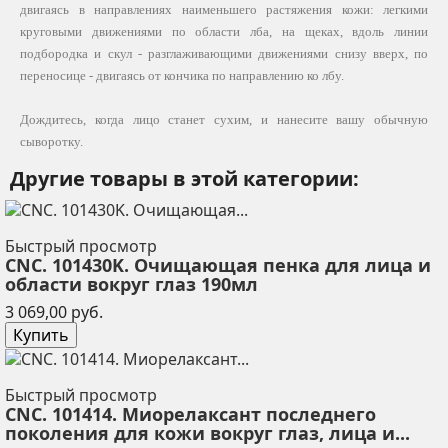
двигаясь в направлениях наименьшего растяжения кожи: легкими
круговыми движениями по области лба, на щеках, вдоль линии
подбородка и скул - разглаживающими движениями снизу вверх, по
переносице - двигаясь от кончика по направлению ко лбу.
Дождитесь, когда лицо станет сухим, и нанесите вашу обычную
сыворотку.
Другие товары в этой категории:
Быстрый просмотр
CNC. 101430K. Очищающая пенка для лица и
области вокруг глаз 190мл
Цена
3 069,00 руб.
Купить
Быстрый просмотр
CNC. 101414. Миорелаксант последнего
поколения для кожи вокруг глаз, лица и...