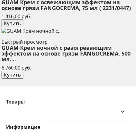
GUAM Крем с освежающим эффектом на
основе грязи FANGOCREMA, 75 мл ( 2231/0447)
Цена
1 416,00 руб.
Купить
Быстрый просмотр
GUAM Крем ночной с разогревающим
эффектом на основе грязи FANGOCREMA, 500
мл....
Цена
6 760,00 руб.
Купить
Товары
keyboard_arrow_down
Информация