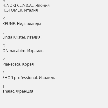
H
HINOKI CLINICAL. Япония
HISTOMER. Италия
K
KEUNE. Нидерланды
L
Linda Kristel. Италия.
O
ONmacabim. Израиль
P
PlaReceta. Корея
S
SHOR professional. Израиль
T
Thalac. Франция