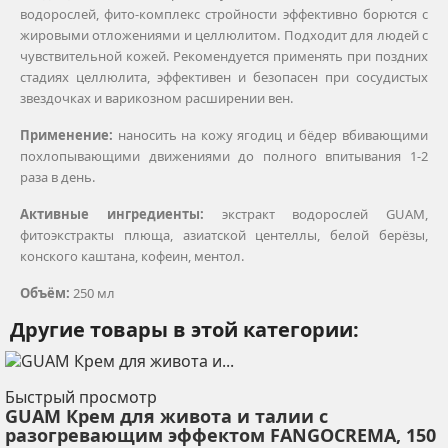
водорослей, фито-комплекс стройности эффективно борются с
жировыми отложениями и целлюлитом. Подходит для людей с
чувствительной кожей. Рекомендуется применять при поздних
стадиях целлюлита, эффективен и безопасен при сосудистых
звездочках и варикозном расширении вен.
Применение:
наносить на кожу ягодиц и бёдер вбивающими
похлопывающими движениями до полного впитывания 1-2
раза в день.
Активные ингредиенты:
экстракт водорослей GUAM,
фитоэкстракты плюща, азиатской центеллы, белой берёзы,
конского каштана, кофеин, ментол.
Объём:
250 мл
Другие товары в этой категории:
Быстрый просмотр
GUAM Крем для живота и талии с
разогревающим эффектом FANGOCREMA, 150