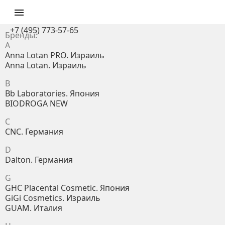

+7 (495) 773-57-65
Бренды:
A
Anna Lotan PRO. Израиль
Anna Lotan. Израиль
B
Bb Laboratories. Япония
BIODROGA NEW
C
CNC. Германия
D
Dalton. Германия
G
GHC Placental Cosmetic. Япония
GiGi Cosmetics. Израиль
GUAM. Италия