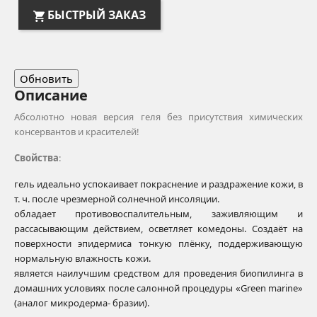
БЫСТРЫЙ ЗАКАЗ
Описание
Абсолютно новая версия геля без присутствия химиче­ских
консервантов и красителей!
Свойства
:
гель идеально успокаивает покраснение и раздра­жение кожи, в
т. ч. после чрезмерной солнечной инсоляции.
обладает противовоспалительным, заживляющим и
рассасывающим действием, осветляет комедоны. Создаёт на
поверхности эпидермиса тонкую плёнку, поддерживающую
нормальную влажность кожи.
является наилучшим средством для проведения биопилинга в
домашних условиях после салонной процедуры «Green marine»
(аналог микродерма- бразии).