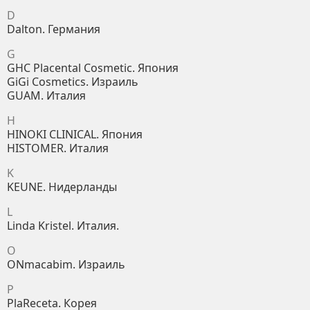
D
Dalton. Германия
G
GHC Placental Cosmetic. Япония
GiGi Cosmetics. Израиль
GUAM. Италия
H
HINOKI CLINICAL. Япония
HISTOMER. Италия
K
KEUNE. Нидерланды
L
Linda Kristel. Италия.
O
ONmacabim. Израиль
P
PlaReceta. Корея