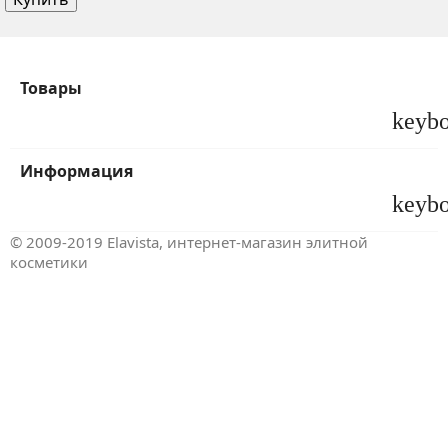
Товары
keyb
Информация
keyb
© 2009-2019 Elavista, интернет-магазин элитной
косметики