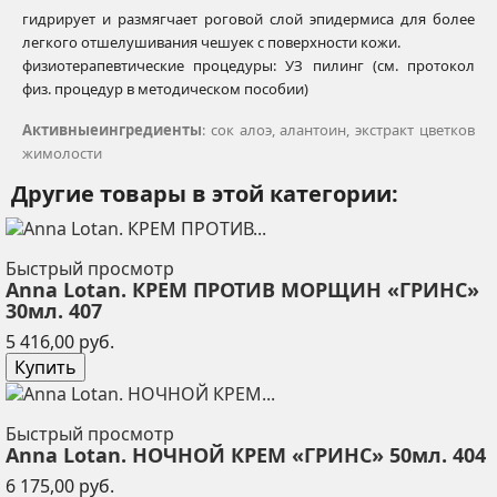
гидрирует и размягчает роговой слой эпидермиса для более
легкого отшелушивания чешуек с поверх­ности кожи.
физиотерапевтические процедуры: УЗ пилинг (см. протокол
физ. процедур в методическом пособии)
Активные
ингредиенты
: сок алоэ, алантоин, экстракт цветков
жимолости
Другие товары в этой категории:
Быстрый просмотр
Anna Lotan. КРЕМ ПРОТИВ МОРЩИН «ГРИНС»
30мл. 407
Цена
5 416,00 руб.
Купить
Быстрый просмотр
Anna Lotan. НОЧНОЙ КРЕМ «ГРИНС» 50мл. 404
Цена
6 175,00 руб.