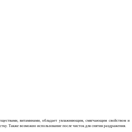
веществами, витаминами, обладает увлажняющим, смягчающим свойством и
стку. Также возможно использование после чисток для снятия раздражения.