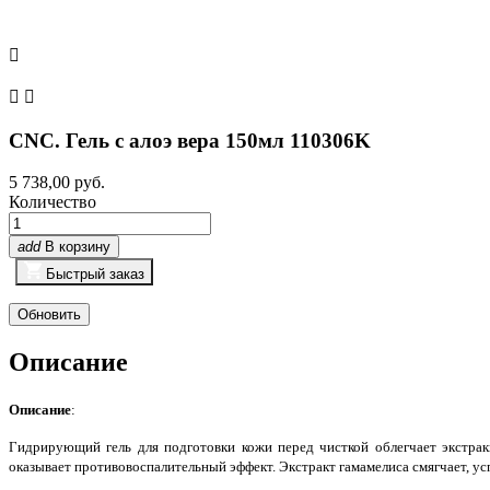



CNC. Гель с алоэ вера 150мл 110306K
5 738,00 руб.
Количество
add
В корзину
Быстрый заказ
Описание
Описание
:
Гидрирующий гель для подготовки кожи перед чисткой облегчает экстра
оказывает противовоспалительный эффект. Экстракт гамамелиса смягчает, ус