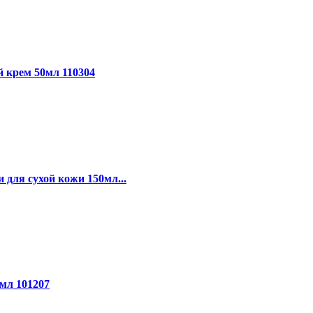
крем 50мл 110304
для сухой кожи 150мл...
мл 101207