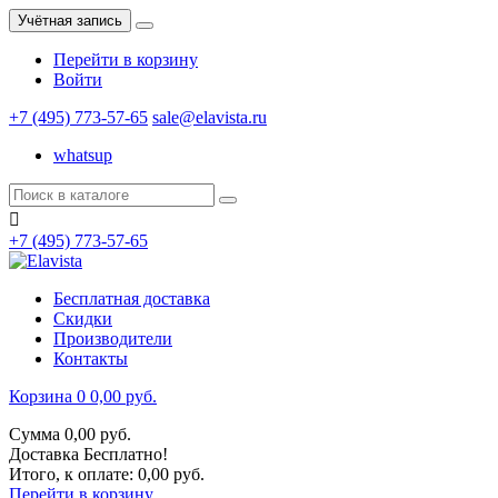
Учётная запись
Перейти в корзину
Войти
+7 (495) 773-57-65
sale@elavista.ru
whatsup

+7 (495) 773-57-65
Бесплатная доставка
Скидки
Производители
Контакты
Корзина
0
0,00 руб.
Сумма
0,00 руб.
Доставка
Бесплатно!
Итого, к оплате:
0,00 руб.
Перейти в корзину