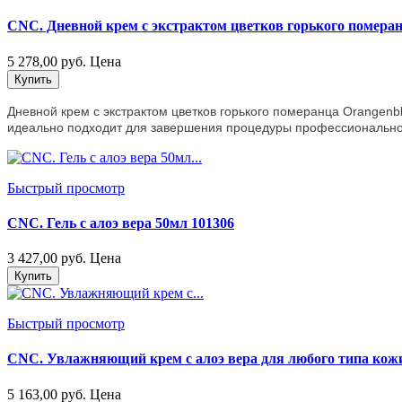
CNC. Дневной крем с экстрактом цветков горького померан
5 278,00 руб.
Цена
Купить
Дневной крем с экстрактом цветков горького померанца Orangen
идеально подходит для завершения процедуры профессиональног
Быстрый просмотр
CNC. Гель с алоэ вера 50мл 101306
3 427,00 руб.
Цена
Купить
Быстрый просмотр
CNC. Увлажняющий крем с алоэ вера для любого типа кож
5 163,00 руб.
Цена