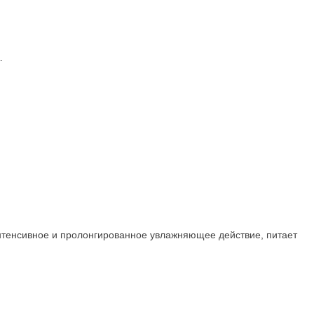
.
интенсивное и пролонгированное увлажняющее действие, питает