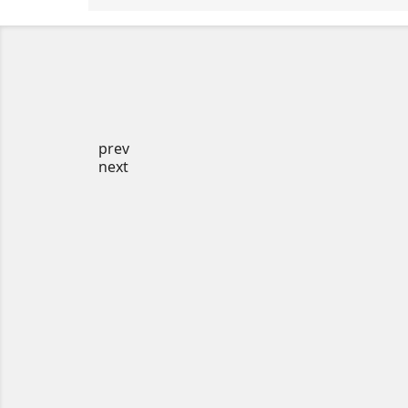
prev
next