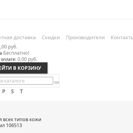
тная доставка
Скидки
Производители
Контакт
,00 руб.
Бесплатно!
а
0,00 руб.
 оплате:
ЕЙТИ В КОРЗИНУ
P
S
T
я всех типов кожи
 мл 106513