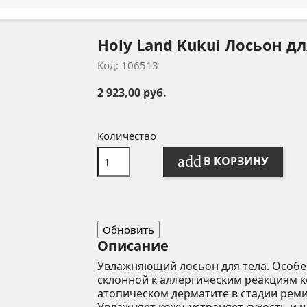
Holy Land Kukui Лосьон дл
Код: 106513
2 923,00 руб.
Количество
add
В КОРЗИНУ
Описание
Увлажняющий лосьон для тела. Особе
склонной к аллергическим реакциям 
атопическом дерматите в стадии рем