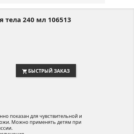
я тела 240 мл 106513
БЫСТРЫЙ ЗАКАЗ
нно показан для чувствительной и
кожи. Можно применять детям при
иссии.