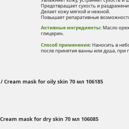
Увлажняет кожу, устраняет сухость и
Предотвращает сухость и раздражение
Делает кожу мягкой и нежной.
Повышает репаративные возможности
Активные ингредиенты:
Масло орех
глицерин.
Способ применения:
Наносить в небо
после принятия ванны или душа, при
Cream mask for oily skin 70 мл 106185
Cream mask for dry skin 70 мл 106085