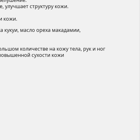
 шелушение.
, улучшает структуру кожи.
 кожи.
а кукуи, масло ореха макадамии,
льшом количестве на кожу тела, рук и ног
 повышенной сухости кожи