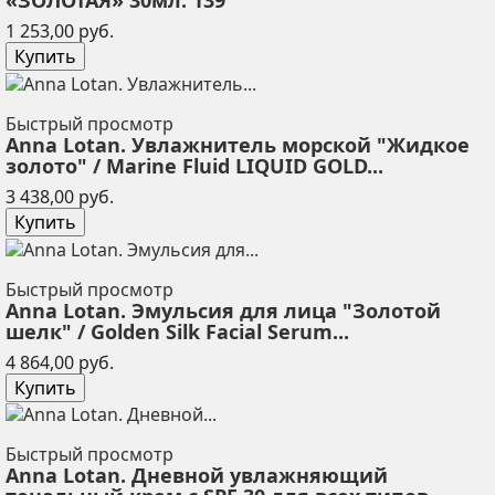
«ЗОЛОТАЯ» 30мл. 139
Цена
1 253,00 руб.
Купить
Быстрый просмотр
Anna Lotan. Увлажнитель морской "Жидкое
золото" / Marine Fluid LIQUID GOLD...
Цена
3 438,00 руб.
Купить
Быстрый просмотр
Anna Lotan. Эмульсия для лица "Золотой
шелк" / Golden Silk Facial Serum...
Цена
4 864,00 руб.
Купить
Быстрый просмотр
Anna Lotan. Дневной увлажняющий