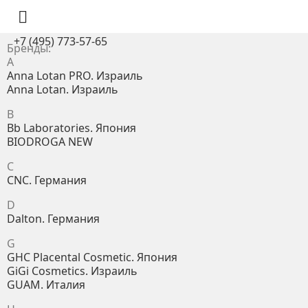

+7 (495) 773-57-65
Бренды:
A
Anna Lotan PRO. Израиль
Anna Lotan. Израиль
B
Bb Laboratories. Япония
BIODROGA NEW
C
CNC. Германия
D
Dalton. Германия
G
GHC Placental Cosmetic. Япония
GiGi Cosmetics. Израиль
GUAM. Италия