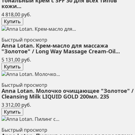
тональный крем с SPF 30 для всех типов
кожи...
Цена
4 818,00 руб.
Купить
Быстрый просмотр
Anna Lotan. Крем-масло для массажа
"Золотое" / Long Way Massage Cream-Oil...
Цена
5 131,00 руб.
Купить
Быстрый просмотр
Anna Lotan. Молочко очищающее "Золотое" /
Cleansing Milk LIQUID GOLD 200мл. 235
Цена
3 312,00 руб.
Купить
Быстрый просмотр