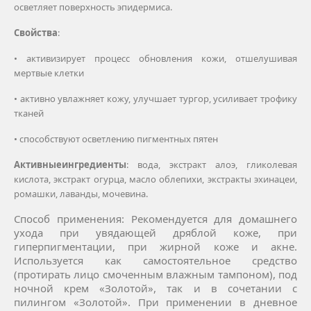
осветляет поверхность эпидермиса.
Свойства
:
• активизирует процесс обновления кожи, отшелушивая
мертвые клетки
• активно увлажняет кожу, улучшает тургор, усиливает трофику
тканей
• способствуют осветлению пигментных пятен
Активные
ингредиенты
: вода, экстракт алоэ, гликолевая
кислота, экстракт огурца, масло облепихи, экстракты эхинацеи,
ромашки, лаванды, мочевина.
Способ применения:
Рекомендуется для домашнего
ухода при увядающей дряблой коже, при
гиперпигментации, при жирной коже и акне.
Используется как самостоятельное средство
(протирать лицо смоченным влажным тампоном), под
ночной крем «Золотой», так и в сочетании с
пилингом «Золотой». При применении в дневное