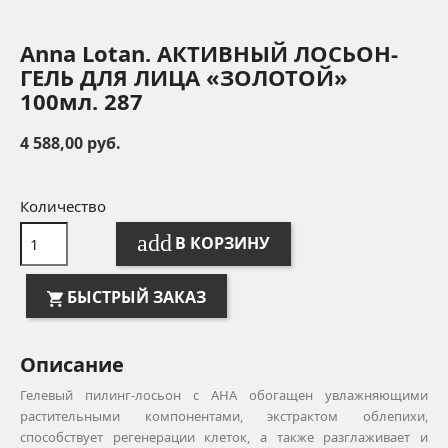
Anna Lotan. АКТИВНЫЙ ЛОСЬОН-
ГЕЛЬ ДЛЯ ЛИЦА «ЗОЛОТОЙ»
100мл. 287
4 588,00 руб.
Количество
add
В КОРЗИНУ
БЫСТРЫЙ ЗАКАЗ
Описание
Гелевый пилинг-лосьон с AHA обогащен увлажняющими
растительными компонентами, экстрактом облепихи,
способствует регенерации клеток, а также разглаживает и