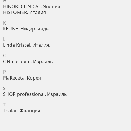
H
HINOKI CLINICAL. Япония
HISTOMER. Италия
K
KEUNE. Нидерланды
L
Linda Kristel. Италия.
O
ONmacabim. Израиль
P
PlaReceta. Корея
S
SHOR professional. Израиль
T
Thalac. Франция