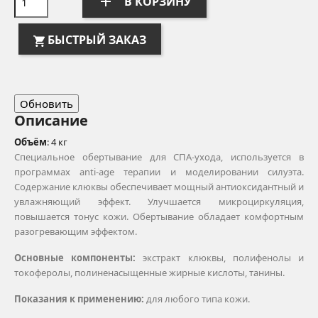
add
В КОРЗИНУ
БЫСТРЫЙ ЗАКАЗ
Описание
Объём
: 4 кг
Специальное обертывание для СПА-ухода, используется в
программах anti-age терапии и моделировании силуэта.
Содержание клюквы обеспечивает мощный антиоксидантный и
увлажняющий эффект. Улучшается микроциркуляция,
повышается тонус кожи. Обертывание обладает комфортным
разогревающим эффектом.
Основные компоненты:
экстракт клюквы, полифенолы и
токоферолы, полиненасыщенные жирные кислоты, танины.
Показания к применению:
для любого типа кожи.