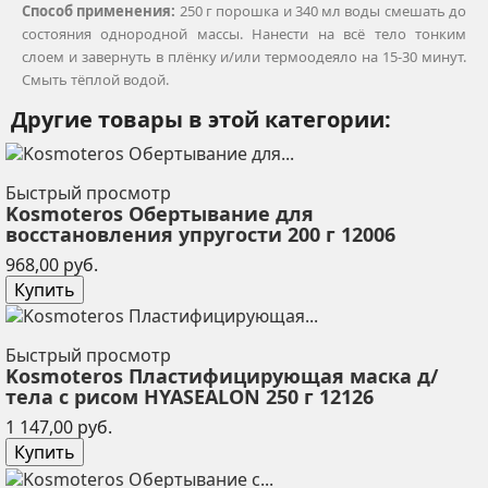
Способ применения:
250 г порошка и 340 мл воды смешать до
состояния однородной массы. Нанести на всё тело тонким
слоем и завернуть в плёнку и/или термоодеяло на 15-30 минут.
Смыть тёплой водой.
Другие товары в этой категории:
Быстрый просмотр
Kosmoteros Обертывание для
восстановления упругости 200 г 12006
Цена
968,00 руб.
Купить
Быстрый просмотр
Kosmoteros Пластифицирующая маска д/
тела с рисом HYASEALON 250 г 12126
Цена
1 147,00 руб.
Купить