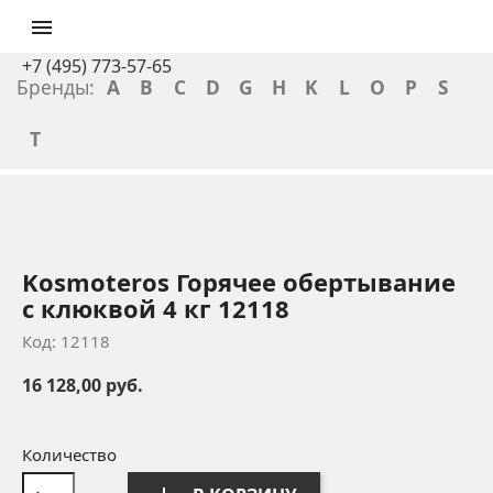

+7 (495) 773-57-65
Бренды:
A
B
C
D
G
H
K
L
O
P
S
T
Kosmoteros Горячее обертывание
с клюквой 4 кг 12118
Код: 12118
16 128,00 руб.
Количество