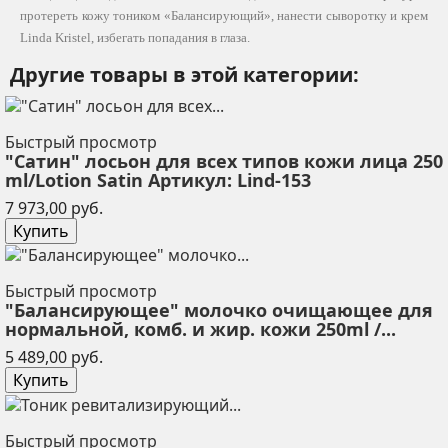
протереть кожу тоником «Балансирующий», нанести сыворотку и крем
Linda Kristel, избегать попадания в глаза.
Другие товары в этой категории:
Быстрый просмотр
"Сатин" лосьон для всех типов кожи лица 250
ml/Lotion Satin Артикул: Lind-153
Цена
7 973,00 руб.
Купить
Быстрый просмотр
"Балансирующее" молочко очищающее для
нормальной, комб. и жир. кожи 250ml /...
Цена
5 489,00 руб.
Купить
Быстрый просмотр