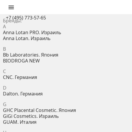

+7 (495) 773-57-65
Бренды:
A
Anna Lotan PRO. Израиль
Anna Lotan. Израиль
B
Bb Laboratories. Япония
BIODROGA NEW
C
CNC. Германия
D
Dalton. Германия
G
GHC Placental Cosmetic. Япония
GiGi Cosmetics. Израиль
GUAM. Италия