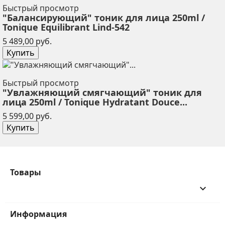
Быстрый просмотр
"Балансирующий" тоник для лица 250ml /
Tonique Equilibrant Lind-542
Цена
5 489,00 руб.
Купить
Быстрый просмотр
"Увлажняющий смягчающий" тоник для
лица 250ml / Tonique Hydratant Douce...
Цена
5 599,00 руб.
Купить
Товары
keyboard_arrow_down
Информация