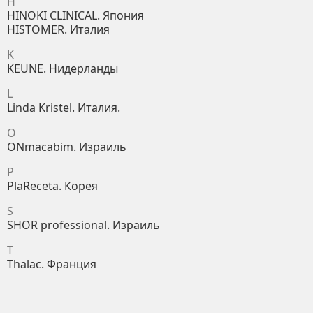
H
HINOKI CLINICAL. Япония
HISTOMER. Италия
K
KEUNE. Нидерланды
L
Linda Kristel. Италия.
O
ONmacabim. Израиль
P
PlaReceta. Корея
S
SHOR professional. Израиль
T
Thalac. Франция