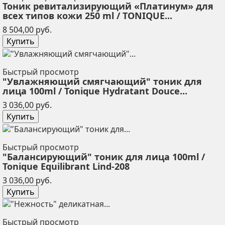
Тоник ревитализирующий «Платинум» для
всех типов кожи 250 ml / TONIQUE...
Цена
8 504,00 руб.
Купить
Быстрый просмотр
"Увлажняющий смягчающий" тоник для
лица 100ml / Tonique Hydratant Douce...
Цена
3 036,00 руб.
Купить
Быстрый просмотр
"Балансирующий" тоник для лица 100ml /
Tonique Equilibrant Lind-208
Цена
3 036,00 руб.
Купить
Быстрый просмотр