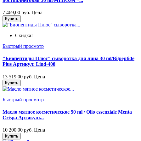
постпилинговая 30 ml/MIMOSA +...
7 469,00 руб.
Цена
Купить
Скидка!
Быстрый просмотр
"Биопептиды Плюс" сыворотка для лица 30 ml/Bilpeptide
Plus Артикул: Lind-408
13 519,00 руб.
Цена
Купить
Быстрый просмотр
Масло мятное косметическое 50 ml / Olio essenziale Menta
Crispa Артикул:...
10 200,00 руб.
Цена
Купить