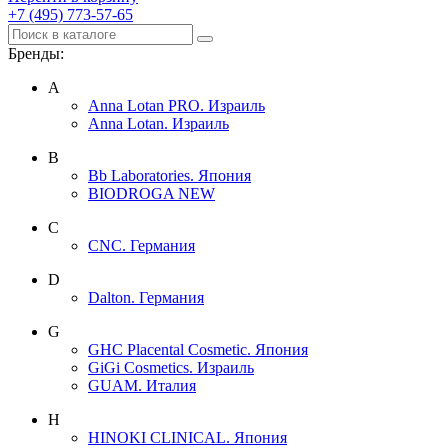
+7 (495) 773-57-65
Бренды:
A
Anna Lotan PRO. Израиль
Anna Lotan. Израиль
B
Bb Laboratories. Япония
BIODROGA NEW
C
CNC. Германия
D
Dalton. Германия
G
GHC Placental Cosmetic. Япония
GiGi Cosmetics. Израиль
GUAM. Италия
H
HINOKI CLINICAL. Япония