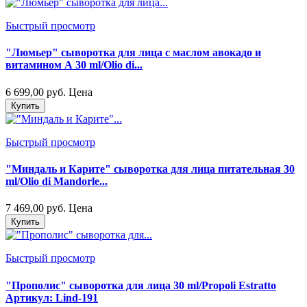
Быстрый просмотр
"Люмьер" сыворотка для лица с маслом авокадо и
витамином А 30 ml/Olio di...
6 699,00 руб.
Цена
Купить
Быстрый просмотр
"Миндаль и Карите" сыворотка для лица питательная 30
ml/Olio di Mandorle...
7 469,00 руб.
Цена
Купить
Быстрый просмотр
"Прополис" сыворотка для лица 30 ml/Propoli Estratto
Артикул: Lind-191