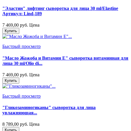
"Эластин" лифтинг сыворотка для лица 30 ml/Elastine
Артикул: Lind-189
7 469,00 руб.
Цена
Купить
Быстрый просмотр
"Масло Жожоба и Витамин Е" сыворотка витаминная для
лица 30 ml/Olio di...
7 469,00 руб.
Цена
Купить
Быстрый просмотр
"Гликозаминогиканы" сыворотка для лица
увлажняющая...
8 789,00 руб.
Цена
Купить