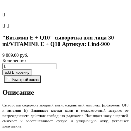



"Витамин Е + Q10" cыворотка для лица 30
ml/VITAMINE E + Q10 Артикул: Lind-900
9 889,00 руб.
Количество
add
В корзину
Быстрый заказ
Описание
Сыворотка содержит мощный антиоксидантный комплекс (кофермент Q10
и витамин Е). Защищает клетки кожи и межклеточный матрикс от
повреждающего действия свободных радикалов. Насыщает кожу энергией,
смягчает и восстанавливает сухую и увядающую кожу, устраняет
шелушение.