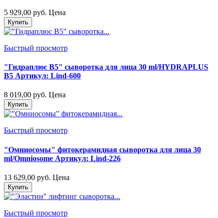
5 929,00 руб.
Цена
Купить
Быстрый просмотр
"Гидраплюс B5" сыворотка для лица 30 ml/HYDRAPLUS
B5 Артикул: Lind-600
8 019,00 руб.
Цена
Купить
Быстрый просмотр
"Омниосомы" фитокерамидная сыворотка для лица 30
ml/Omniosome Артикул: Lind-226
13 629,00 руб.
Цена
Купить
Быстрый просмотр