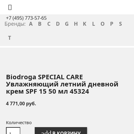

+7 (495) 773-57-65
Бренды:
A
B
C
D
G
H
K
L
O
P
S
T
Biodroga SPECIAL CARE
Увлажняющий летний дневной
крем SPF 15 50 мл 45324
4 771,00 руб.
Количество
add
В КОРЗИНУ