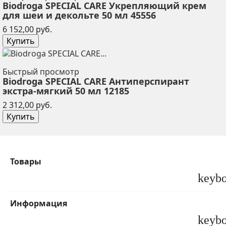
Biodroga SPECIAL CARE Укрепляющий крем
для шеи и декольте 50 мл 45556
Цена
6 152,00 руб.
Купить
Быстрый просмотр
Biodroga SPECIAL CARE Антиперспирант
экстра-мягкий 50 мл 12185
Цена
2 312,00 руб.
Купить
Товары
keyb
Информация
keyb