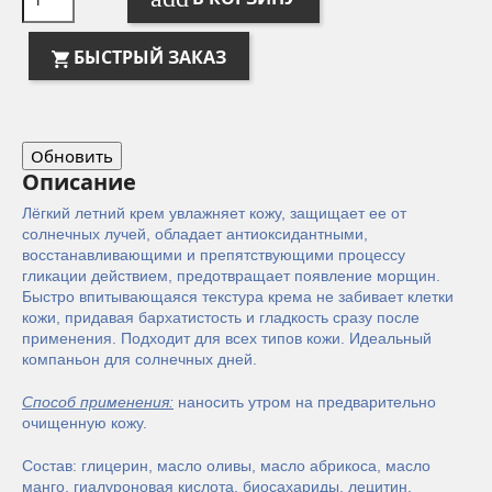
БЫСТРЫЙ ЗАКАЗ
Описание
Лёгкий летний крем увлажняет кожу, защищает ее от
солнечных лучей, обладает антиоксидантными,
восстанавливающими и препятствующими процессу
гликации действием, предотвращает появление морщин.
Быстро впитывающаяся текстура крема не забивает клетки
кожи, придавая бархатистость и гладкость сразу после
применения. Подходит для всех типов кожи. Идеальный
компаньон для солнечных дней.
Способ применения
:
наносить утром на предварительно
очищенную кожу.
Состав: г
лицерин, масло оливы, масло абрикоса, масло
манго, гиалуроновая кислота, биосахариды, лецитин,