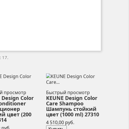
 17.
й просмотр
Быстрый просмотр
Design Color
KEUNE Design Color
onditioner
Care Shampoo
ционер
Шампунь стойкий
й цвет (200
цвет (1000 ml) 27310
314
Цена
4 510,00 руб.
Цена
 руб.