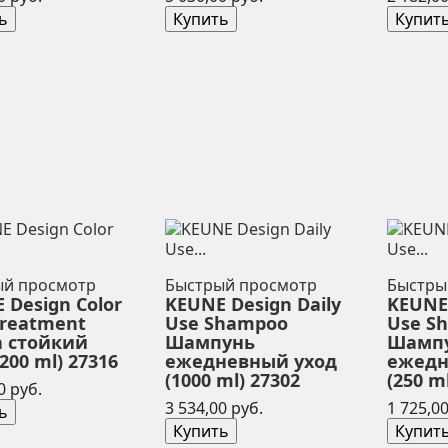
ь
Купить
Купит
ый просмотр
Быстрый просмотр
Быстры
 Design Color
KEUNE Design Daily
KEUNE 
Treatment
Use Shampoo
Use S
 стойкий
Шампунь
Шамп
200 ml) 27316
ежедневный уход
ежедн
(1000 ml) 27302
(250 m
Цена
0 руб.
Цена
3 534,00 руб.
1 725,00
ь
Купить
Купит