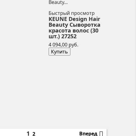
Быстрый просмотр
KEUNE Design Hair
Beauty Сыворотка
красота волос (30
шт.) 27252
Цена
4 094,00 руб.
Купить
1

Вперед
2