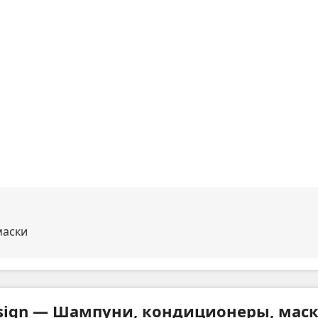
маски
sign — Шампуни, кондиционеры, мас