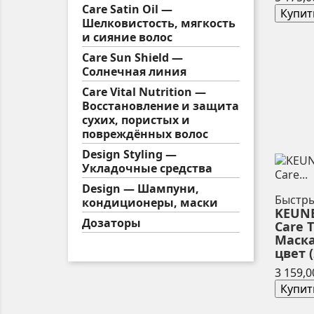
Care Satin Oil —
Купит
Шелковистость, мягкость
и сияние волос
Care Sun Shield —
Солнечная линия
Care Vital Nutrition —
Восстановление и защита
сухих, пористых и
повреждённых волос
Design Styling —
Укладочные средства
Design — Шампуни,
Быстр
кондиционеры, маски
KEUNE
Дозаторы
Care 
Маска
цвет (
3 159,0
Купит