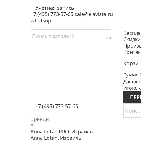
Учётная запись
+7 (495) 773-57-65
sale@elavista.ru
whatsup
Беспла
Скидки
Произ
Конта
Корзи
0
Сумма
Доставк
Итого, к
ПЕР
+7 (495) 773-57-65
Бренды:
A
Anna Lotan PRO. Израиль
Anna Lotan. Израиль