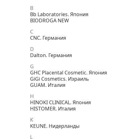
B
Bb Laboratories. Япония
BIODROGA NEW
C
CNC. Германия
D
Dalton. Германия
G
GHC Placental Cosmetic. Япония
GiGi Cosmetics. Израиль
GUAM. Италия
H
HINOKI CLINICAL. Япония
HISTOMER. Италия
K
KEUNE. Нидерланды
L