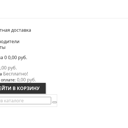
тная доставка
водители
кты
на
0
0,00 руб.
,00 руб.
Бесплатно!
а
0,00 руб.
 оплате:
ЕЙТИ В КОРЗИНУ