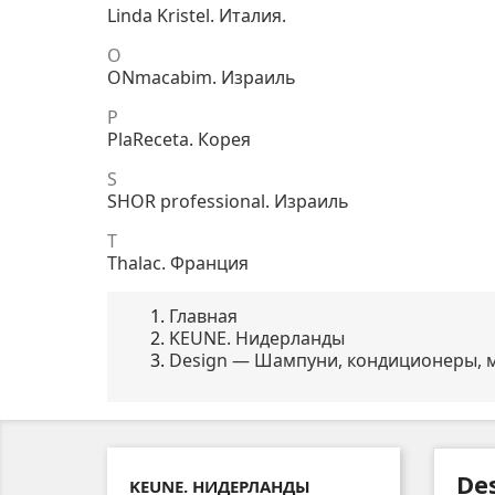
Linda Kristel. Италия.
O
ONmacabim. Израиль
P
PlaReceta. Корея
S
SHOR professional. Израиль
T
Thalac. Франция
Главная
KEUNE. Нидерланды
Design — Шампуни, кондиционеры, 
De
KEUNE. НИДЕРЛАНДЫ