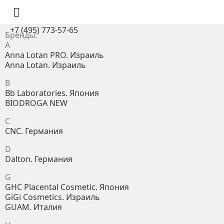

+7 (495) 773-57-65
Бренды:
A
Anna Lotan PRO. Израиль
Anna Lotan. Израиль
B
Bb Laboratories. Япония
BIODROGA NEW
C
CNC. Германия
D
Dalton. Германия
G
GHC Placental Cosmetic. Япония
GiGi Cosmetics. Израиль
GUAM. Италия