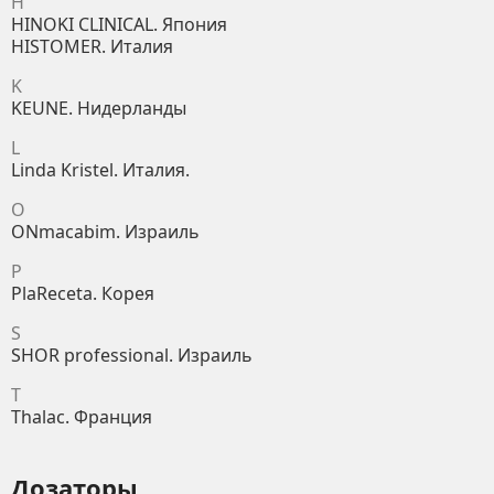
H
HINOKI CLINICAL. Япония
HISTOMER. Италия
K
KEUNE. Нидерланды
L
Linda Kristel. Италия.
O
ONmacabim. Израиль
P
PlaReceta. Корея
S
SHOR professional. Израиль
T
Thalac. Франция
Дозаторы