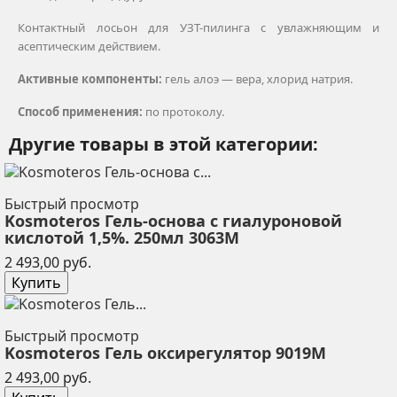
Контактный лосьон для УЗТ-пилинга с увлажняющим и
асептическим действием.
Активные компоненты:
гель алоэ — вера, хлорид натрия.
Способ применения:
по протоколу.
Другие товары в этой категории:
Быстрый просмотр
Kosmoteros Гель-основа с гиалуроновой
кислотой 1,5%. 250мл 3063M
Цена
2 493,00 руб.
Купить
Быстрый просмотр
Kosmoteros Гель оксирегулятор 9019М
Цена
2 493,00 руб.