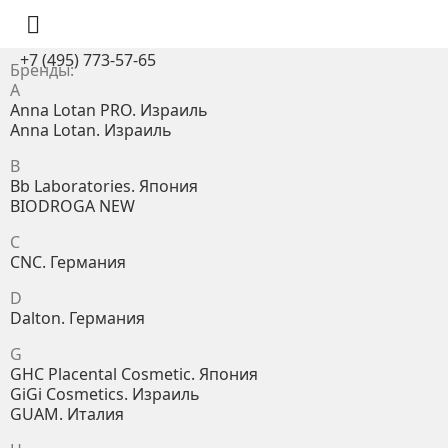

+7 (495) 773-57-65
Бренды:
A
Anna Lotan PRO. Израиль
Anna Lotan. Израиль
B
Bb Laboratories. Япония
BIODROGA NEW
C
CNC. Германия
D
Dalton. Германия
G
GHC Placental Cosmetic. Япония
GiGi Cosmetics. Израиль
GUAM. Италия