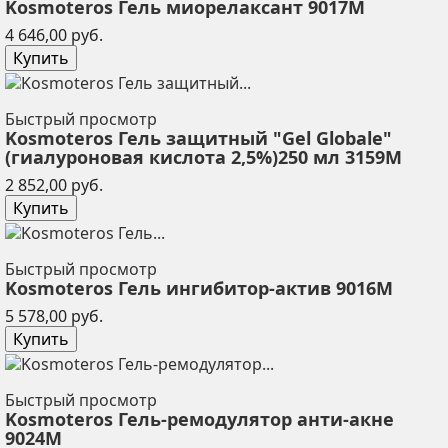
Kosmoteros Гель миорелаксант 9017М
Цена
4 646,00 руб.
Купить
Быстрый просмотр
Kosmoteros Гель защитный "Gel Globale"
(гиалуроновая кислота 2,5%)250 мл 3159М
Цена
2 852,00 руб.
Купить
Быстрый просмотр
Kosmoteros Гель ингибитор-актив 9016М
Цена
5 578,00 руб.
Купить
Быстрый просмотр
Kosmoteros Гель-ремодулятор анти-акне
9024М