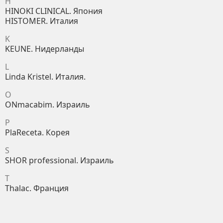
H
HINOKI CLINICAL. Япония
HISTOMER. Италия
K
KEUNE. Нидерланды
L
Linda Kristel. Италия.
O
ONmacabim. Израиль
P
PlaReceta. Корея
S
SHOR professional. Израиль
T
Thalac. Франция