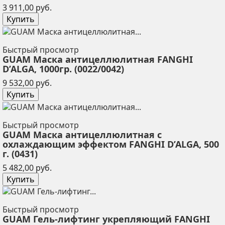
Цена
3 911,00 руб.
Купить
Быстрый просмотр
GUAM Маска антицеллюлитная FANGHI
D’ALGA, 1000гр. (0022/0042)
Цена
9 532,00 руб.
Купить
Быстрый просмотр
GUAM Маска антицеллюлитная с
охлаждающим эффектом FANGHI D’ALGA, 500
г. (0431)
Цена
5 482,00 руб.
Купить
Быстрый просмотр
GUAM Гель-лифтинг укрепляющий FANGHI