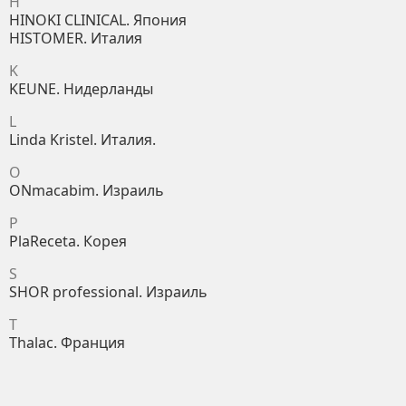
H
HINOKI CLINICAL. Япония
HISTOMER. Италия
K
KEUNE. Нидерланды
L
Linda Kristel. Италия.
O
ONmacabim. Израиль
P
PlaReceta. Корея
S
SHOR professional. Израиль
T
Thalac. Франция