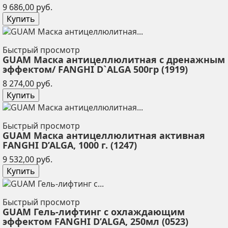
Цена
9 686,00 руб.
Купить
Быстрый просмотр
GUAM Маска антицеллюлитная с дренажным
эффектом/ FANGHI D`ALGA 500гр (1919)
Цена
8 274,00 руб.
Купить
Быстрый просмотр
GUAM Маска антицеллюлитная активная
FANGHI D’ALGA, 1000 г. (1247)
Цена
9 532,00 руб.
Купить
Быстрый просмотр
GUAM Гель-лифтинг с охлаждающим
эффектом FANGHI D’ALGA, 250мл (0523)