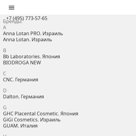

+7 (495) 773-57-65
Бренды:
A
Anna Lotan PRO. Израиль
Anna Lotan. Израиль
B
Bb Laboratories. Япония
BIODROGA NEW
C
CNC. Германия
D
Dalton. Германия
G
GHC Placental Cosmetic. Япония
GiGi Cosmetics. Израиль
GUAM. Италия