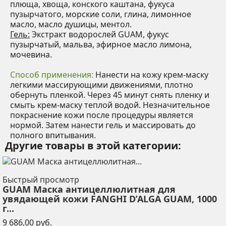
плюща, хвоща, конского каштана, фукуса
пузырчатого, морские соли, глина, лимонное
масло, масло душицы, ментол.
Гель:
Экстракт водорослей GUAM, фукус
пузырчатый, мальва, эфирное масло лимона,
мочевина.
Способ применения:
Нанести на кожу крем-маску
легкими массирующими движениями, плотно
обернуть пленкой. Через 45 минут снять пленку и
смыть крем-маску теплой водой. Незначительное
покраснение кожи после процедуры является
нормой. Затем нанести гель и массировать до
полного впитывания.
Другие товары в этой категории:
Быстрый просмотр
GUAM Маска антицеллюлитная для
увядающей кожи FANGHI D’ALGA GUAM, 1000
г...
Цена
9 686,00 руб.