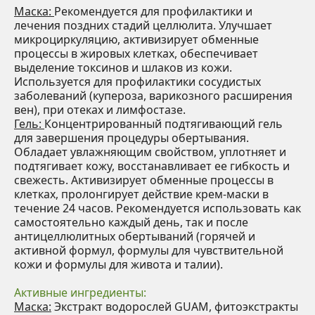
Маска:
Рекомендуется для профилактики и
лечения поздних стадий целлюлита. Улучшает
микроциркуляцию, активизирует обменные
процессы в жировых клетках, обеспечивает
выделение токсинов и шлаков из кожи.
Используется для профилактики сосудистых
заболеваний (купероза, варикозного расширения
вен), при отеках и лимфостазе.
Гель:
Концентрированный подтягивающий гель
для завершения процедуры обертывания.
Обладает увлажняющим свойством, уплотняет и
подтягивает кожу, восстанавливает ее гибкость и
свежесть. Активизирует обменные процессы в
клетках, пролонгирует действие крем-маски в
течение 24 часов. Рекомендуется использовать как
самостоятельно каждый день, так и после
антицеллюлитных обертываний (горячей и
активной формул, формулы для чувствительной
кожи и формулы для живота и талии).
Активные ингредиенты:
Маска:
Экстракт водорослей GUAM, фитоэкстракты