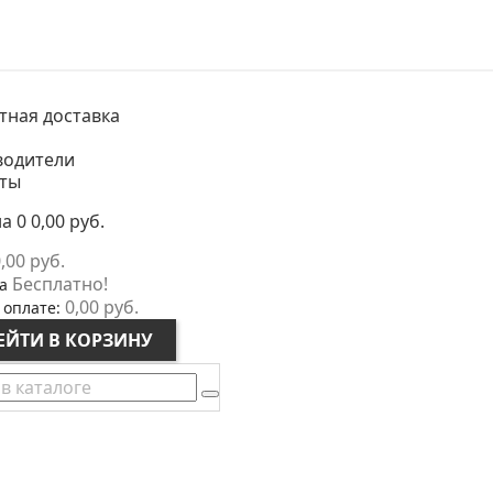
тная доставка
водители
кты
на
0
0,00 руб.
,00 руб.
Бесплатно!
а
0,00 руб.
 оплате:
ЕЙТИ В КОРЗИНУ