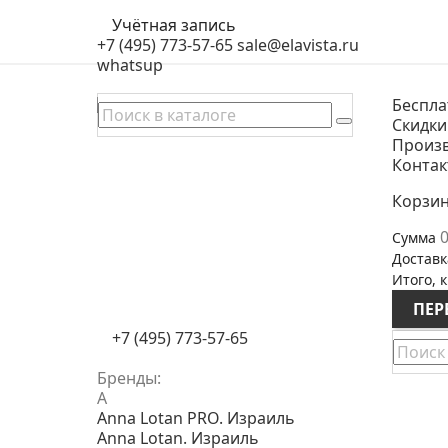
Учётная запись
+7 (495) 773-57-65
sale@elavista.ru
whatsup
Беспла
Скидки
Произ
Конта
Корзи
0
Сумма
Доставк
Итого, к
ПЕР
+7 (495) 773-57-65
Бренды:
A
Anna Lotan PRO. Израиль
Anna Lotan. Израиль