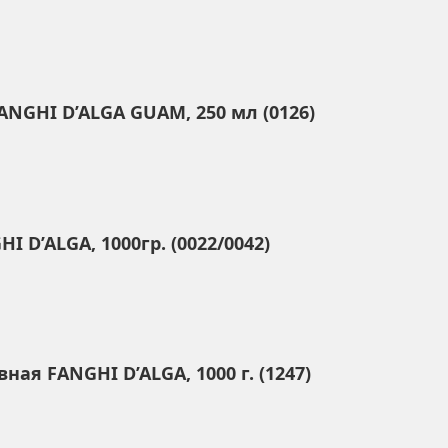
GHI D’ALGA GUAM, 250 мл (0126)
D’ALGA, 1000гр. (0022/0042)
я FANGHI D’ALGA, 1000 г. (1247)