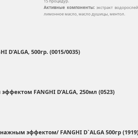
15 процедур.
Активные компоненты:
экстракт водорослей
лимонное масло, масло душицы, ментол.
D’ALGA, 500гр. (0015/0035)
ффектом FANGHI D’ALGA, 250мл (0523)
ажным эффектом/ FANGHI D`ALGA 500гр (1919