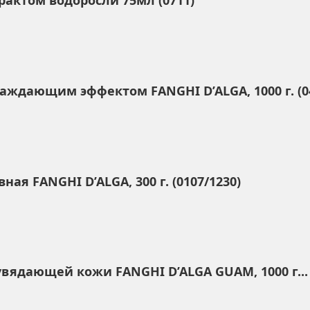
актом водоросли 75мл (0711)
ждающим эффектом FANGHI D’ALGA, 1000 г. (0
я FANGHI D’ALGA, 300 г. (0107/1230)
ядающей кожи FANGHI D’ALGA GUAM, 1000 г...