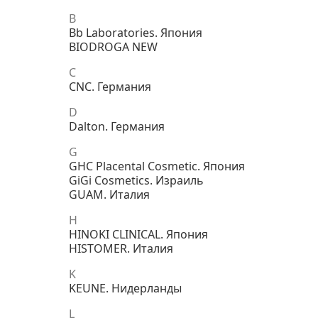
B
Bb Laboratories. Япония
BIODROGA NEW
C
CNC. Германия
D
Dalton. Германия
G
GHC Placental Cosmetic. Япония
GiGi Cosmetics. Израиль
GUAM. Италия
H
HINOKI CLINICAL. Япония
HISTOMER. Италия
K
KEUNE. Нидерланды
L