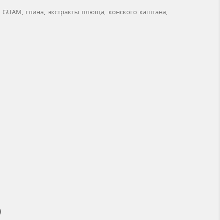
 GUAM, глина, экстракты плюща, конского каштана,
)