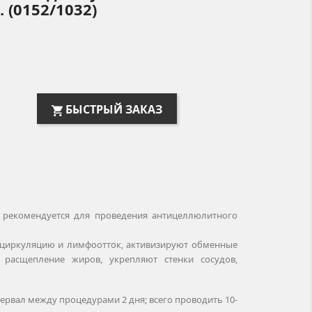
 (0152/1032)
БЫСТРЫЙ ЗАКАЗ
 рекомендуется для проведения антицеллюлитного
циркуляцию и лимфоотток, активизируют обменные
 расщепление жиров, укрепляют стенки сосудов,
тервал между процедурами 2 дня; всего проводить 10-