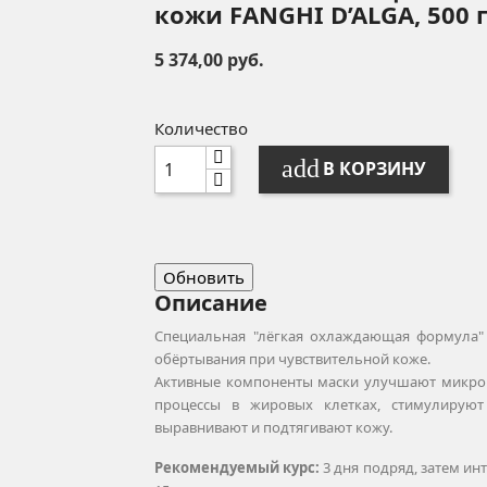
кожи FANGHI D’ALGA, 500 г.
5 374,00 руб.
Количество
add
В КОРЗИНУ
Описание
Специальная "лёгкая охлаждающая формула"
обёртывания при чувствительной коже.
Активные компоненты маски улучшают микро
процессы в жировых клетках, стимулируют
выравнивают и подтягивают кожу.
Рекомендуемый курс:
3 дня подряд, затем ин