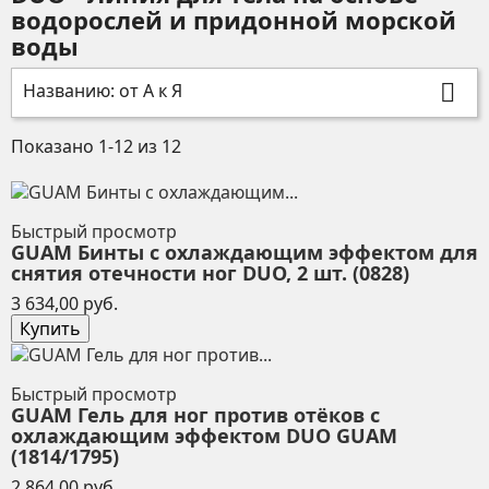
водорослей и придонной морской
воды
Названию: от А к Я

Показано 1-12 из 12
Быстрый просмотр
GUAM Бинты с охлаждающим эффектом для
снятия отечности ног DUO, 2 шт. (0828)
Цена
3 634,00 руб.
Купить
Быстрый просмотр
GUAM Гель для ног против отёков с
охлаждающим эффектом DUO GUAM
(1814/1795)
Цена
2 864,00 руб.