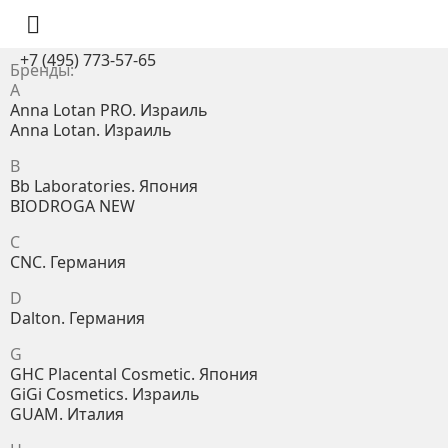

+7 (495) 773-57-65
Бренды:
A
Anna Lotan PRO. Израиль
Anna Lotan. Израиль
B
Bb Laboratories. Япония
BIODROGA NEW
C
CNC. Германия
D
Dalton. Германия
G
GHC Placental Cosmetic. Япония
GiGi Cosmetics. Израиль
GUAM. Италия