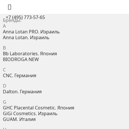

+7 (495) 773-57-65
Бренды:
A
Anna Lotan PRO. Израиль
Anna Lotan. Израиль
B
Bb Laboratories. Япония
BIODROGA NEW
C
CNC. Германия
D
Dalton. Германия
G
GHC Placental Cosmetic. Япония
GiGi Cosmetics. Израиль
GUAM. Италия