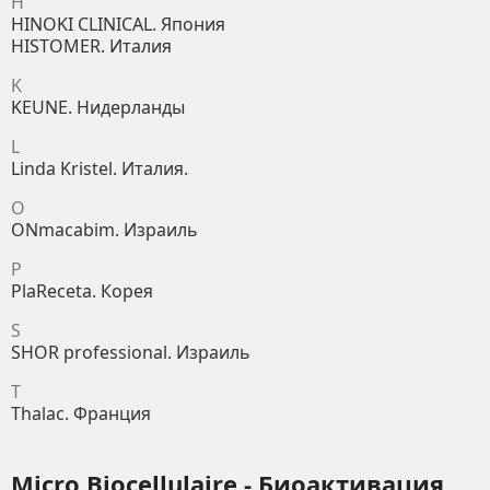
H
HINOKI CLINICAL. Япония
HISTOMER. Италия
K
KEUNE. Нидерланды
L
Linda Kristel. Италия.
O
ONmacabim. Израиль
P
PlaReceta. Корея
S
SHOR professional. Израиль
T
Thalac. Франция
Micro Biocellulaire - Биоактивация