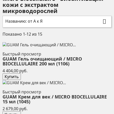
кожи с экстрактом
микроводорослей
Названию: от А к Я

Показано 1-12 из 15
Быстрый просмотр
GUAM Гель очищающий / MICRO
BIOCELLULAIRE 200 мл (1106)
Цена
4 404,00 руб.
Купить
Быстрый просмотр
GUAM Крем для век / MICRO BIOCELLULAIRE
15 мл (1045)
Цена
2 679,00 руб.