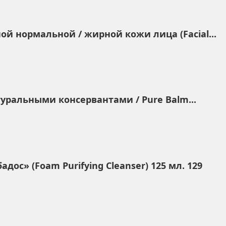
ой нормальной / жирной кожи лица (Facial...
туральными консервантами / Pure Balm...
ос» (Foam Purifying Cleanser) 125 мл. 129