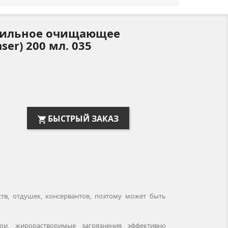
офильное очищающее
nser) 200 мл. 035
БЫСТРЫЙ ЗАКАЗ
в, отдушек, консервантов, поэтому может быть
ои, жирорастворимые загрязнения эффективно