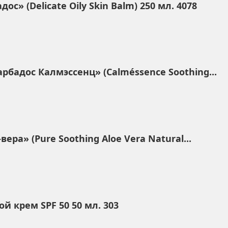
с» (Delicate Oily Skin Balm) 250 мл. 4078
бадос Калмэссенц» (Calméssence Soothing...
ера» (Pure Soothing Aloe Vera Natural...
 крем SPF 50 50 мл. 303