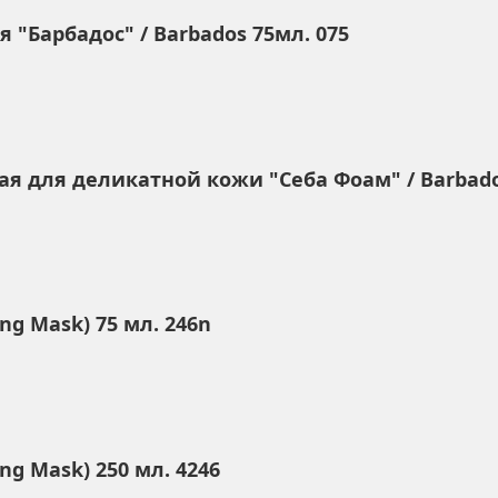
"Барбадос" / Barbados 75мл. 075
 для деликатной кожи "Себа Фоам" / Barbados
ng Mask) 75 мл. 246n
ng Mask) 250 мл. 4246