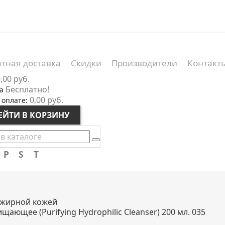
тная доставка
Скидки
Производители
Контакт
,00 руб.
Бесплатно!
а
0,00 руб.
 оплате:
ЕЙТИ В КОРЗИНУ
P
S
T
и жирной кожей
ающее (Purifying Hydrophilic Cleanser) 200 мл. 035