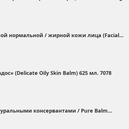
ой нормальной / жирной кожи лица (Facial...
с» (Delicate Oily Skin Balm) 625 мл. 7078
туральными консервантами / Pure Balm...