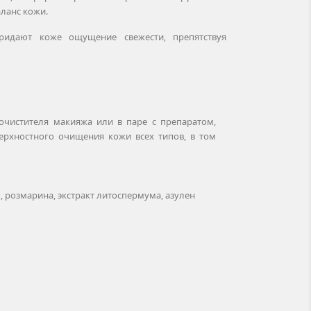
ланс кожи.
идают коже ощущение свежести, препятствуя
очистителя макияжа или в паре с препаратом,
ерхностного очищения кожи всех типов, в том
, розмарина, экстракт литоспермума, азулен