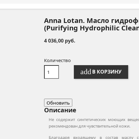
Anna Lotan. Масло гидр
(Purifying Hydrophilic Clea
4 036,00 руб.
Количество
add
В КОРЗИНУ
Описание
Не содержит синтетических моющих вещест
рекомендован для чувствительной кожи.
Благодаря входящему в состав маслу с