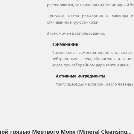
растворяются, не нарушая гидролипидный ба
Эфирные масла розмарина и лаванды пр
стягиванию и сухости кожи.
Экономичен в использовании.
Применение
Применяется самостоятельно в качестве 
нейтральным гелем, «Колагель» для пов
числе при себорейном дерматите и акне.
Активные ингредиенты
триглицериды масла сои, масло лаванды
ой грязью Мертвого Моря (Mineral Cleansing...