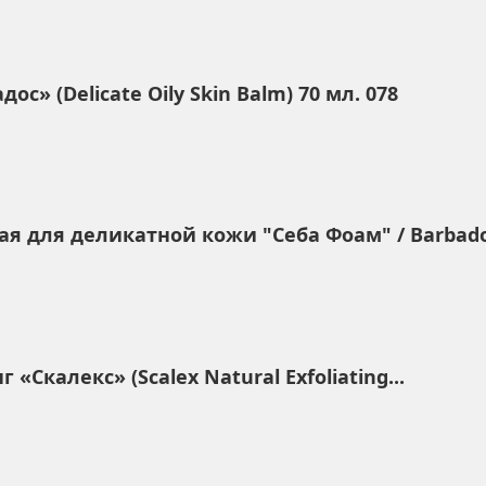
с» (Delicate Oily Skin Balm) 70 мл. 078
 для деликатной кожи "Себа Фоам" / Barbados
Скалекс» (Scalex Natural Exfoliating...