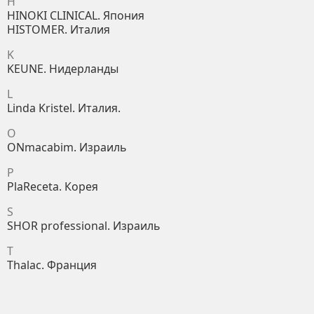
H
HINOKI CLINICAL. Япония
HISTOMER. Италия
K
KEUNE. Нидерланды
L
Linda Kristel. Италия.
O
ONmacabim. Израиль
P
PlaReceta. Корея
S
SHOR professional. Израиль
T
Thalac. Франция