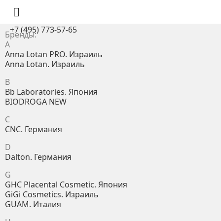

+7 (495) 773-57-65
Бренды:
A
Anna Lotan PRO. Израиль
Anna Lotan. Израиль
B
Bb Laboratories. Япония
BIODROGA NEW
C
CNC. Германия
D
Dalton. Германия
G
GHC Placental Cosmetic. Япония
GiGi Cosmetics. Израиль
GUAM. Италия