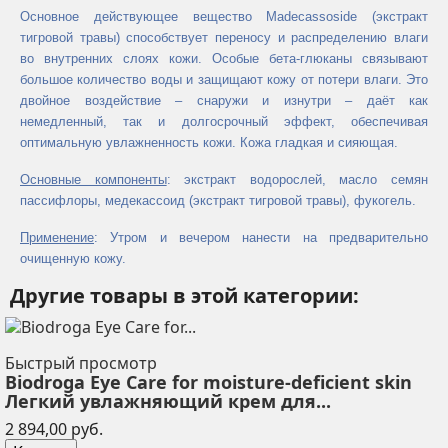
Основное действующее вещество Madecassoside (экстракт
тигровой травы) способствует переносу и распределению влаги
во внутренних слоях кожи. Особые бета-глюканы связывают
большое количество воды и защищают кожу от потери влаги. Это
двойное воздействие – снаружи и изнутри – даёт как
немедленный, так и долгосрочный эффект, обеспечивая
оптимальную увлажненность кожи. Кожа гладкая и сияющая.
Основные компоненты
: экстракт водорослей, масло семян
пассифлоры, медекассоид (экстракт тигровой травы), фукогель.
Применение
: Утром и вечером нанести на предварительно
очищенную кожу.
Другие товары в этой категории:
Быстрый просмотр
Biodroga Eye Care for moisture-deficient skin
Легкий увлажняющий крем для...
Цена
2 894,00 руб.