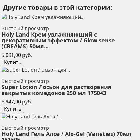
Другие товары в этой категории:
Быстрый просмотр
Holy Land Крем увлажняющий с
декоративным эффектом / Glow sense
(CREAMS) 50мл...
Цена
5 091,00 руб.
Купить
Быстрый просмотр
Super Lotion Лосьон для растворения
закрытых комедонов 250 мл 175043
Цена
6 947,00 руб.
Купить
Быстрый просмотр
Holy Land Гель Алоэ / Alo-Gel (Varieties) 70мл
161505