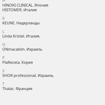
H
HINOKI CLINICAL. Япония
HISTOMER. Италия
K
KEUNE. Нидерланды
L
Linda Kristel. Италия.
O
ONmacabim. Израиль
P
PlaReceta. Корея
S
SHOR professional. Израиль
T
Thalac. Франция