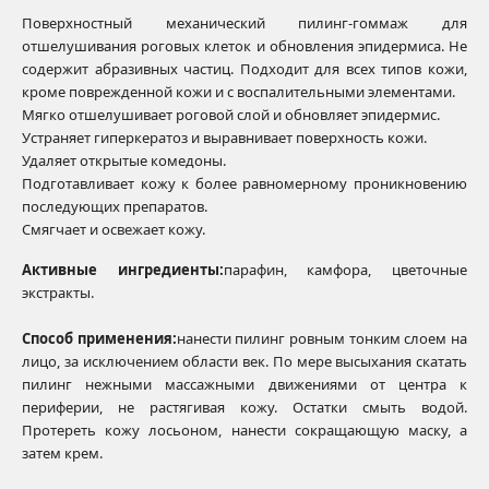
Поверхностный механический пилинг-гоммаж для
отшелушивания роговых клеток и обновления эпидермиса. Не
содержит абразивных частиц. Подходит для всех типов кожи,
кроме поврежденной кожи и с воспалительными элементами.
Мягко отшелушивает роговой слой и обновляет эпидермис.
Устраняет гиперкератоз и выравнивает поверхность кожи.
Удаляет открытые комедоны.
Подготавливает кожу к более равномерному проникновению
последующих препаратов.
Смягчает и освежает кожу.
Активные ингредиенты:
парафин, камфора, цветочные
экстракты.
Способ применения:
нанести пилинг ровным тонким слоем на
лицо, за исключением области век. По мере высыхания скатать
пилинг нежными массажными движениями от центра к
периферии, не растягивая кожу. Остатки смыть водой.
Протереть кожу лосьоном, нанести сокращающую маску, а
затем крем.