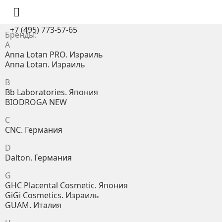

+7 (495) 773-57-65
Бренды:
A
Anna Lotan PRO. Израиль
Anna Lotan. Израиль
B
Bb Laboratories. Япония
BIODROGA NEW
C
CNC. Германия
D
Dalton. Германия
G
GHC Placental Cosmetic. Япония
GiGi Cosmetics. Израиль
GUAM. Италия