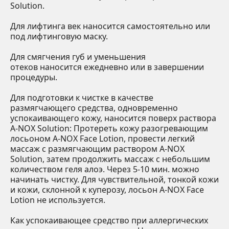
Solution.
Для лифтинга век
наносится самостоятельно или
под лифтинговую маску.
Для смягчения губ и уменьшения
отеков
наносится ежедневно или в завершении
процедуры.
Для подготовки к чистке
в качестве
размягчающего средства, одновременно
успокаивающего кожу, наносится поверх раствора
A-NOX Solution: Протереть кожу разогревающим
лосьоном A-NOX Face Lotion, провести легкий
массаж с размягчающим раствором A-NOX
Solution, затем продолжить массаж с небольшим
количеством геля алоэ. Через 5-10 мин. можно
начинать чистку. Для чувствительной, тонкой кожи
и кожи, склонной к куперозу, лосьон A-NOX Face
Lotion не используется.
Как успокаивающее средство
при аллергических