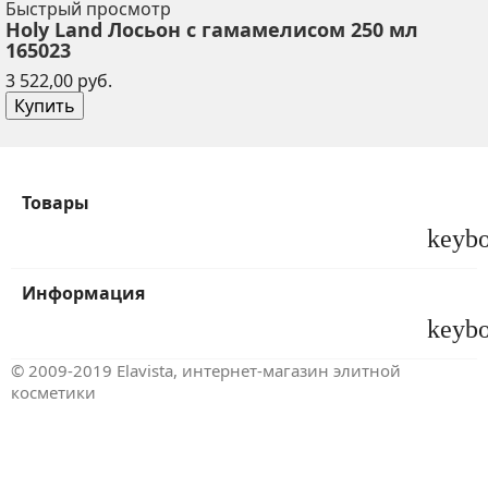
Быстрый просмотр
Holy Land Лосьон с гамамелисом 250 мл
165023
Цена
3 522,00 руб.
Купить
Товары
keyb
Информация
keyb
© 2009-2019 Elavista, интернет-магазин элитной
косметики