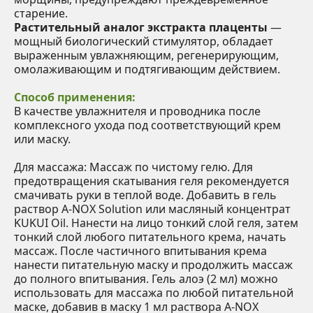
старение.
Растительный аналог экстракта плаценты
—
мощный биологический стимулятор, обладает
выраженным увлажняющим, регенерирующим,
омолаживающим и подтягивающим действием.
Способ применения:
В качестве увлажнителя и проводника
после
комплексного ухода под соответствующий крем
или маску.
Для массажа:
Массаж по чистому гелю. Для
предотвращения скатывания геля рекомендуется
смачивать руки в теплой воде. Добавить в гель
раствор A-NOX Solution или масляный концентрат
KUKUI Oil. Нанести на лицо тонкий слой геля, затем
тонкий слой любого питательного крема, начать
массаж. После частичного впитывания крема
нанести питательную маску и продолжить массаж
до полного впитывания. Гель алоэ (2 мл) можно
использовать для массажа по любой питательной
маске, добавив в маску 1 мл раствора A-NOX