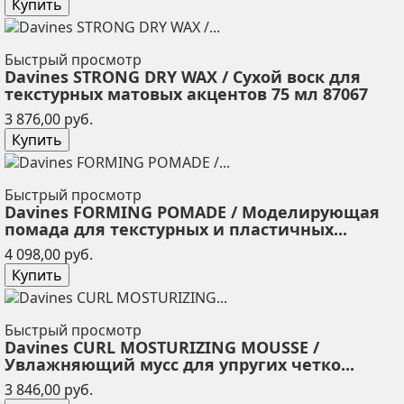
Купить
Быстрый просмотр
Davines STRONG DRY WAX / Сухой воск для
текстурных матовых акцентов 75 мл 87067
Цена
3 876,00 руб.
Купить
Быстрый просмотр
Davines FORMING POMADE / Моделирующая
помада для текстурных и пластичных...
Цена
4 098,00 руб.
Купить
Быстрый просмотр
Davines CURL MOSTURIZING MOUSSE /
Увлажняющий мусс для упругих четко...
Цена
3 846,00 руб.