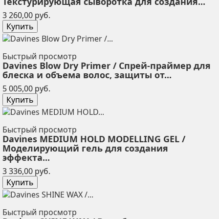
Текстурирующая сыворотка для создания...
Цена
3 260,00 руб.
Купить
Быстрый просмотр
Davines Blow Dry Primer / Спрей-праймер для
блеска и объема волос, защиты от...
Цена
5 005,00 руб.
Купить
Быстрый просмотр
Davines MEDIUM HOLD MODELLING GEL /
Моделирующий гель для создания
эффекта...
Цена
3 336,00 руб.
Купить
Быстрый просмотр