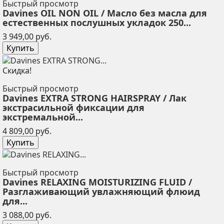
Быстрый просмотр
Davines OIL NON OIL / Масло без масла для
естественных послушных укладок 250...
Цена
3 949,00 руб.
Купить
Скидка!
Быстрый просмотр
Davines EXTRA STRONG HAIRSPRAY / Лак
экстрасильной фиксации для
экстремальной...
Цена
4 809,00 руб.
Купить
Быстрый просмотр
Davines RELAXING MOISTURIZING FLUID /
Разглаживающий увлажняющий флюид
для...
Цена
3 088,00 руб.