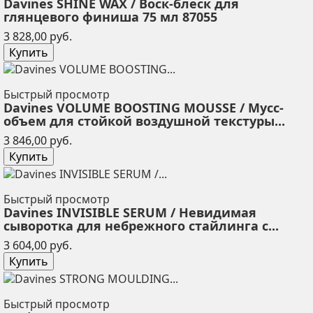
Davines SHINE WAX / Воск-блеск для
глянцевого финиша 75 мл 87055
Цена
3 828,00 руб.
Купить
Быстрый просмотр
Davines VOLUME BOOSTING MOUSSE / Мусс-
объем для стойкой воздушной текстуры...
Цена
3 846,00 руб.
Купить
Быстрый просмотр
Davines INVISIBLE SERUM / Невидимая
сыворотка для небрежного стайлинга с...
Цена
3 604,00 руб.
Купить
Быстрый просмотр