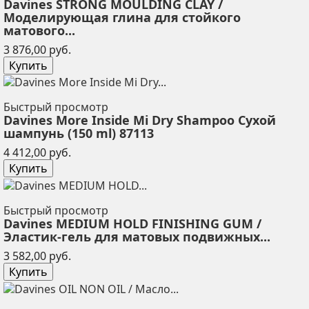
Davines STRONG MOULDING CLAY /
Моделирующая глина для стойкого
матового...
Цена
3 876,00 руб.
Купить
Быстрый просмотр
Davines More Inside Mi Dry Shampoo Сухой
шампунь (150 ml) 87113
Цена
4 412,00 руб.
Купить
Быстрый просмотр
Davines MEDIUM HOLD FINISHING GUM /
Эластик-гель для матовых подвижных...
Цена
3 582,00 руб.
Купить