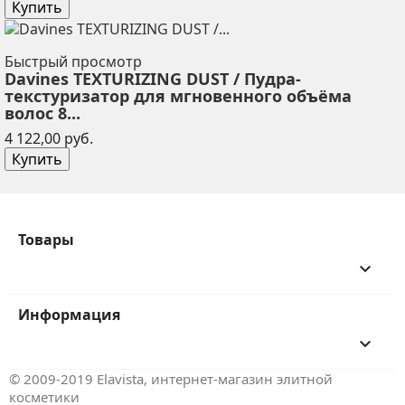
Купить
Быстрый просмотр
Davines TEXTURIZING DUST / Пудра-
текстуризатор для мгновенного объёма
волос 8...
Цена
4 122,00 руб.
Купить
Товары
keyboard_arrow_down
Информация
keyboard_arrow_down
© 2009-2019 Elavista, интернет-магазин элитной
косметики