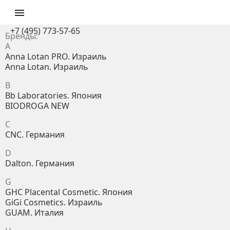

+7 (495) 773-57-65
Бренды:
A
Anna Lotan PRO. Израиль
Anna Lotan. Израиль
B
Bb Laboratories. Япония
BIODROGA NEW
C
CNC. Германия
D
Dalton. Германия
G
GHC Placental Cosmetic. Япония
GiGi Cosmetics. Израиль
GUAM. Италия