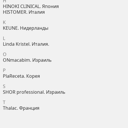
H
HINOKI CLINICAL. Япония
HISTOMER. Италия
K
KEUNE. Нидерланды
L
Linda Kristel. Италия.
O
ONmacabim. Израиль
P
PlaReceta. Корея
S
SHOR professional. Израиль
T
Thalac. Франция