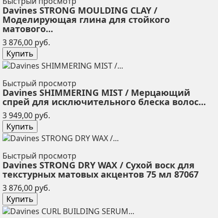
Быстрый просмотр
Davines STRONG MOULDING CLAY /
Моделирующая глина для стойкого
матового...
Цена
3 876,00 руб.
Купить
Быстрый просмотр
Davines SHIMMERING MIST / Мерцающий
спрей для исключительного блеска волос...
Цена
3 949,00 руб.
Купить
Быстрый просмотр
Davines STRONG DRY WAX / Сухой воск для
текстурных матовых акцентов 75 мл 87067
Цена
3 876,00 руб.
Купить