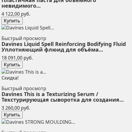
невидимого...
Цена
4 122,00 руб.
Купить
Быстрый просмотр
Davines Liquid Spell Reinforcing Bodifying Fluid
Уплотняющий флюид для объёма...
Цена
18 091,00 руб.
Купить
Скидка!
Быстрый просмотр
Davines This is a Texturizing Serum /
Текстурирующая сыворотка для создания...
Цена
3 260,00 руб.
Купить