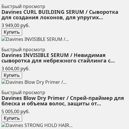
Быстрый просмотр
Davines CURL BUILDING SERUM / Сыворотка
для создания локонов, для упругих...
Цена
3 949,00 руб.
Купить
Быстрый просмотр
Davines INVISIBLE SERUM / Невидимая
сыворотка для небрежного стайлинга с...
Цена
3 604,00 руб.
Купить
Быстрый просмотр
Davines Blow Dry Primer / Спрей-праймер для
блеска и объема волос, защиты от...
Цена
5 005,00 руб.
Купить