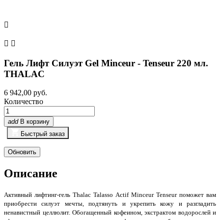



Гель Лифт Силуэт Gel Minceur - Tenseur 220 мл.
THALAC
6 942,00 руб.
Количество
add
В корзину
Быстрый заказ
Описание
Активный лифтинг-гель Thalac Talasso Actif Minceur Tenseur поможет вам
приобрести силуэт мечты, подтянуть и укрепить кожу и разгладить
ненавистный целлюлит. Обогащенный кофеином, экстрактом водорослей и