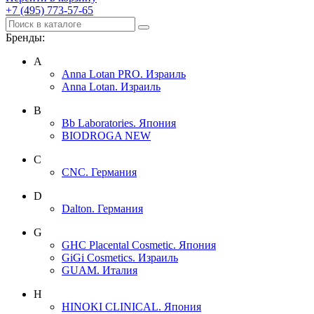
+7 (495) 773-57-65
Бренды:
A
Anna Lotan PRO. Израиль
Anna Lotan. Израиль
B
Bb Laboratories. Япония
BIODROGA NEW
C
CNC. Германия
D
Dalton. Германия
G
GHC Placental Cosmetic. Япония
GiGi Cosmetics. Израиль
GUAM. Италия
H
HINOKI CLINICAL. Япония