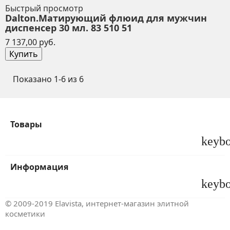
Быстрый просмотр
Dalton.Матирующий флюид для мужчин
диспенсер 30 мл. 83 510 51
Цена
7 137,00 руб.
Купить
Показано 1-6 из 6
Товары
keyb
Информация
keyb
© 2009-2019 Elavista, интернет-магазин элитной
косметики