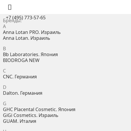

+7 (495) 773-57-65
Бренды:
A
Anna Lotan PRO. Израиль
Anna Lotan. Израиль
B
Bb Laboratories. Япония
BIODROGA NEW
C
CNC. Германия
D
Dalton. Германия
G
GHC Placental Cosmetic. Япония
GiGi Cosmetics. Израиль
GUAM. Италия