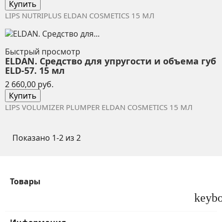
Купить
LIPS NUTRIPLUS ELDAN COSMETICS 15 МЛ
Быстрый просмотр
ELDAN. Средство для упругости и объема губ
ELD-57. 15 мл
Цена
2 660,00 руб.
Купить
LIPS VOLUMIZER PLUMPER ELDAN COSMETICS 15
МЛ
Показано 1-2 из 2
Товары
keyb