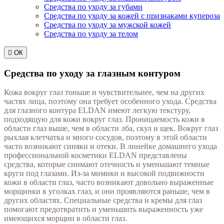
Средства по уходу за губами
Средства по уходу за кожей с признаками купероза
Средства по уходу за мужской кожей
Средства по уходу за телом

ОК
Средства по уходу за глазным контуром
Кожа вокруг глаз тоньше и чувствительнее, чем на других
частях лица, поэтому она требует особенного ухода. Средства
для глазного контура ELDAN имеют легкую текстуру,
подходящую для кожи вокруг глаз. Проницаемость кожи в
области глаз выше, чем в области лба, скул и щек. Вокруг глаз
рыхлая клетчатка и много сосудов, поэтому в этой области
часто возникают синяки и отеки. В линейке домашнего ухода
профессиональной косметики ELDAN представлены
средства, которые снимают отечность и уменьшают темные
круги под глазами. Из-за мимики и высокой подвижности
кожи в области глаз, часто возникают довольно выраженные
морщинки в уголках глаз, и они проявляются раньше, чем в
других областях. Специальные средства и кремы для глаз
помогают предотвратить и уменьшить выраженность уже
имеющихся морщин в области глаз.