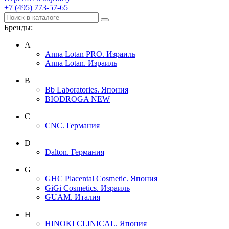
+7 (495) 773-57-65
Бренды:
A
Anna Lotan PRO. Израиль
Anna Lotan. Израиль
B
Bb Laboratories. Япония
BIODROGA NEW
C
CNC. Германия
D
Dalton. Германия
G
GHC Placental Cosmetic. Япония
GiGi Cosmetics. Израиль
GUAM. Италия
H
HINOKI CLINICAL. Япония