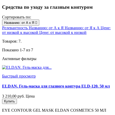
Средства по уходу за глазным контуром
Сортировать по:
Названию: от А к Я

Релевантность
Названию: от А к Я
Названию: от Я к А
Цене:
от низкой к высокой
Цене: от высокой к низкой
Товаров: 7.
Показано 1-7 из 7
Активные фильтры
Быстрый просмотр
ELDAN. Гель-маска для глазного контура ELD-120. 50 мл
3 210,00 руб.
Цена
Купить
EYE CONTOUR GEL MASK ELDAN COSMETICS 50
МЛ