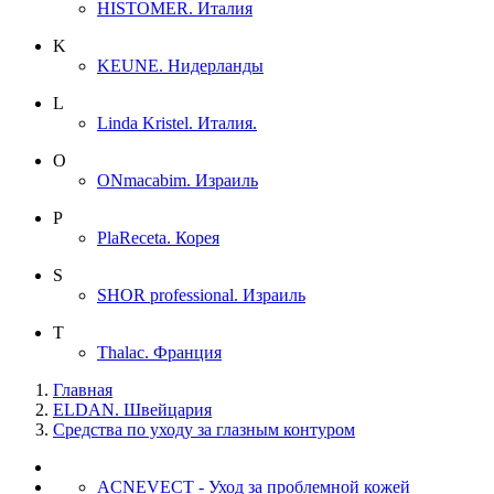
HISTOMER. Италия
K
KEUNE. Нидерланды
L
Linda Kristel. Италия.
O
ONmacabim. Израиль
P
PlaReceta. Корея
S
SHOR professional. Израиль
T
Thalac. Франция
Главная
ELDAN. Швейцария
Средства по уходу за глазным контуром
ACNEVECT - Уход за проблемной кожей